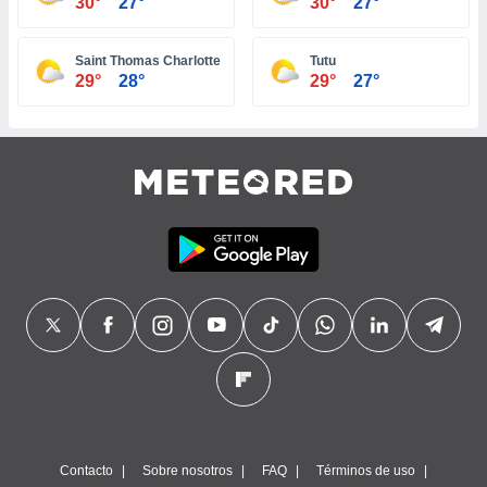
30°
27°
30°
27°
Saint Thomas Charlotte Amalie
Tutu
29°
28°
29°
27°
Contacto
Sobre nosotros
FAQ
Términos de uso