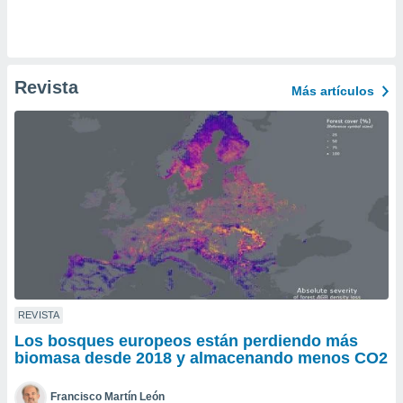
ento u
 de datos
er momento
ic en
Revista
Más artículos
o en
 Cookies
en
eb.
y
socios
el
to de
la
 en un
REVISTA
 y/o acceder
Los bosques europeos están perdiendo más
 de datos
biomasa desde 2018 y almacenando menos CO2
ara
 anuncios
ar perfiles
Francisco Martín León