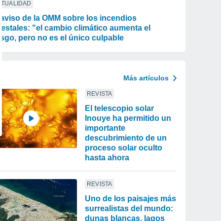
CTUALIDAD
 aviso de la OMM sobre los incendios
restales: "el cambio climático aumenta el
esgo, pero no es el único culpable
Más artículos
REVISTA
El telescopio solar
Inouye ha permitido un
importante
descubrimiento de un
proceso solar oculto
hasta ahora
REVISTA
Uno de los paisajes más
surrealistas del mundo:
dunas blancas, lagos