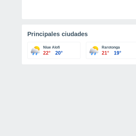
Principales ciudades
Niue Alofi
Rarotonga
22°
20°
21°
19°