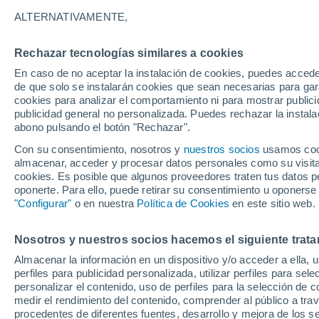
ALTERNATIVAMENTE,
Rechazar tecnologías similares a cookies
En caso de no aceptar la instalación de cookies, puedes acced
de que solo se instalarán cookies que sean necesarias para garan
cookies para analizar el comportamiento ni para mostrar publici
publicidad general no personalizada. Puedes rechazar la instala
abono pulsando el botón "Rechazar".
Con su consentimiento, nosotros y
nuestros socios
usamos cooki
almacenar, acceder y procesar datos personales como su visita e
cookies. Es posible que algunos proveedores traten tus datos pe
oponerte. Para ello, puede retirar su consentimiento u oponerse
"Configurar"
o en nuestra
Política de Cookies
en este sitio web.
Nosotros y nuestros socios hacemos el siguiente trata
Almacenar la información en un dispositivo y/o acceder a ella, 
22°
perfiles para publicidad personalizada, utilizar perfiles para sele
20°
Niue Alofi
personalizar el contenido, uso de perfiles para la selección de c
medir el rendimiento del contenido, comprender al público a tra
procedentes de diferentes fuentes, desarrollo y mejora de los se