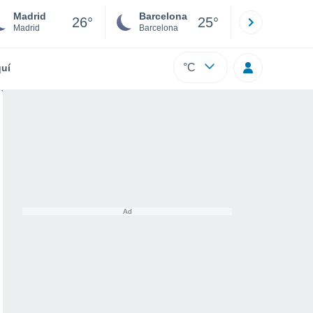
Madrid
Barcelona
Sevilla
26°
25°
Madrid
Barcelona
Sevilla
°C
uí