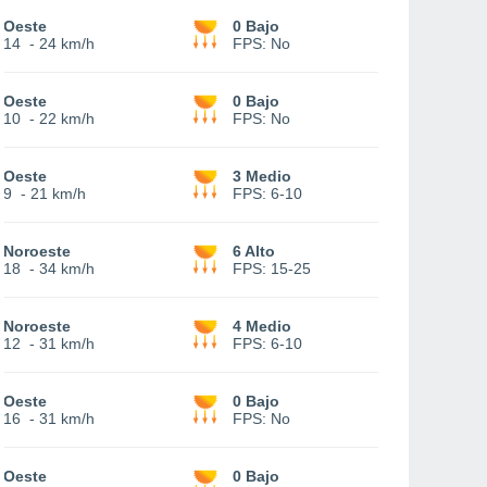
Oeste
0 Bajo
14
-
24 km/h
FPS:
No
Oeste
0 Bajo
10
-
22 km/h
FPS:
No
Oeste
3 Medio
9
-
21 km/h
FPS:
6-10
Noroeste
6 Alto
18
-
34 km/h
FPS:
15-25
Noroeste
4 Medio
12
-
31 km/h
FPS:
6-10
Oeste
0 Bajo
16
-
31 km/h
FPS:
No
Oeste
0 Bajo