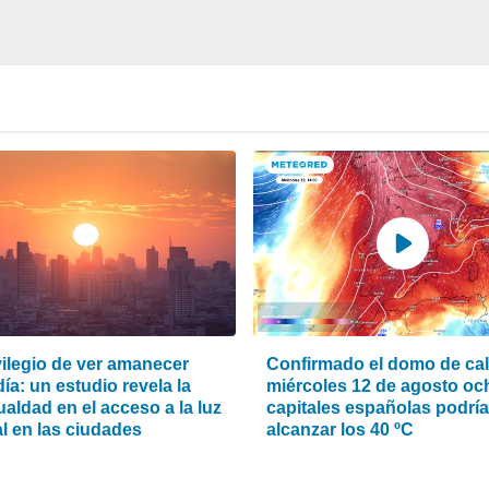
vilegio de ver amanecer
Confirmado el domo de calo
ía: un estudio revela la
miércoles 12 de agosto oc
aldad en el acceso a la luz
capitales españolas podrí
l en las ciudades
alcanzar los 40 ºC