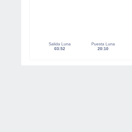
Salida Luna
Puesta Luna
03:52
20:10