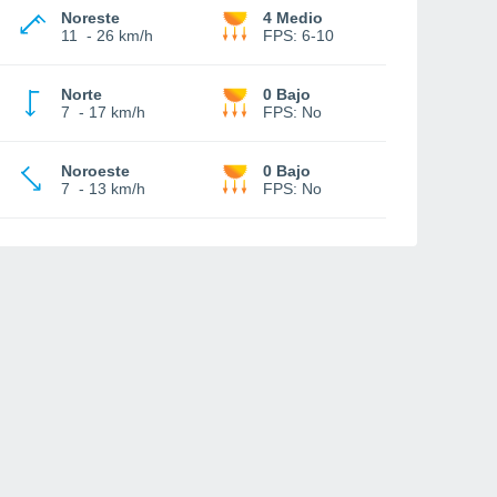
Noreste
4 Medio
11
-
26 km/h
FPS:
6-10
Norte
0 Bajo
7
-
17 km/h
FPS:
No
Noroeste
0 Bajo
7
-
13 km/h
FPS:
No