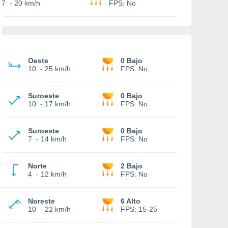
7
-
20 km/h
FPS:
No
Oeste
0 Bajo
10
-
25 km/h
FPS:
No
Suroeste
0 Bajo
10
-
17 km/h
FPS:
No
Suroeste
0 Bajo
7
-
14 km/h
FPS:
No
Norte
2 Bajo
4
-
12 km/h
FPS:
No
Noreste
6 Alto
10
-
22 km/h
FPS:
15-25