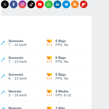
Suroeste
0 Bajo
7
-
11 km/h
FPS:
No
Suroeste
0 Bajo
7
-
13 km/h
FPS:
No
Suroeste
0 Bajo
6
-
13 km/h
FPS:
No
Noreste
3 Medio
3
-
14 km/h
FPS:
6-10
Noreste
7 Alto