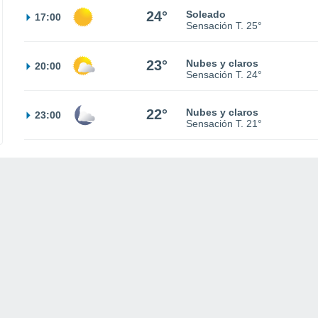
24°
Soleado
17:00
Sensación T.
25°
23°
Nubes y claros
20:00
Sensación T.
24°
22°
Nubes y claros
23:00
Sensación T.
21°