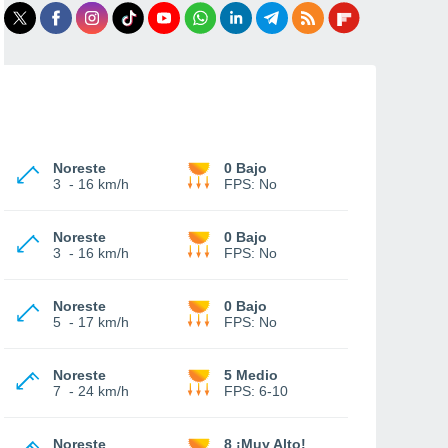
Noreste
0 Bajo
3
-
16 km/h
FPS:
No
Noreste
0 Bajo
3
-
16 km/h
FPS:
No
Noreste
0 Bajo
5
-
17 km/h
FPS:
No
Noreste
5 Medio
7
-
24 km/h
FPS:
6-10
Noreste
8 ¡Muy Alto!