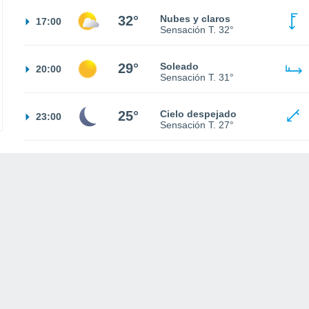
32°
Nubes y claros
17:00
Sensación T.
32°
29°
Soleado
20:00
Sensación T.
31°
25°
Cielo despejado
23:00
Sensación T.
27°