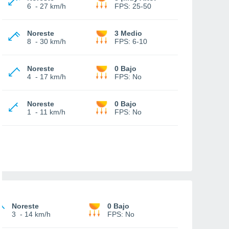
6
-
27 km/h
FPS:
25-50
Noreste
3 Medio
8
-
30 km/h
FPS:
6-10
Noreste
0 Bajo
4
-
17 km/h
FPS:
No
Noreste
0 Bajo
1
-
11 km/h
FPS:
No
Noreste
0 Bajo
3
-
14 km/h
FPS:
No