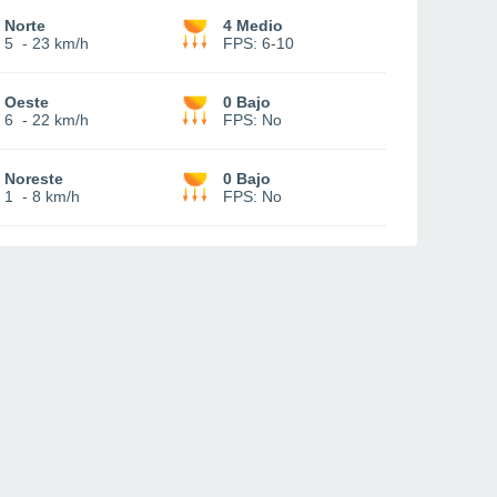
Norte
4 Medio
5
-
23 km/h
FPS:
6-10
Oeste
0 Bajo
6
-
22 km/h
FPS:
No
Noreste
0 Bajo
1
-
8 km/h
FPS:
No