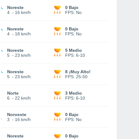
Noreste
0 Bajo
4
-
16 km/h
FPS:
No
Noreste
0 Bajo
4
-
18 km/h
FPS:
No
Noreste
5 Medio
5
-
23 km/h
FPS:
6-10
Noreste
8 ¡Muy Alto!
5
-
23 km/h
FPS:
25-50
Norte
3 Medio
6
-
22 km/h
FPS:
6-10
Noroeste
0 Bajo
3
-
16 km/h
FPS:
No
Noreste
0 Bajo