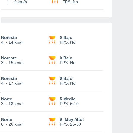
1
-
9 km/h
FPS:
No
Noreste
0 Bajo
4
-
14 km/h
FPS:
No
Noreste
0 Bajo
3
-
15 km/h
FPS:
No
Noreste
0 Bajo
4
-
17 km/h
FPS:
No
Norte
5 Medio
3
-
18 km/h
FPS:
6-10
Norte
9 ¡Muy Alto!
6
-
26 km/h
FPS:
25-50