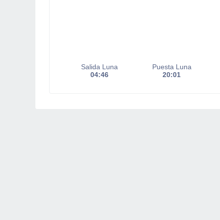
Salida Luna
Puesta Luna
04:46
20:01