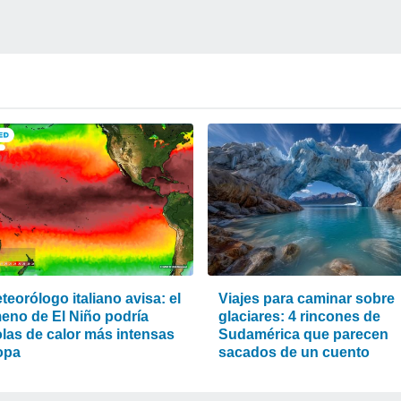
eorólogo italiano avisa: el
Viajes para caminar sobre
eno de El Niño podría
glaciares: 4 rincones de
olas de calor más intensas
Sudamérica que parecen
opa
sacados de un cuento