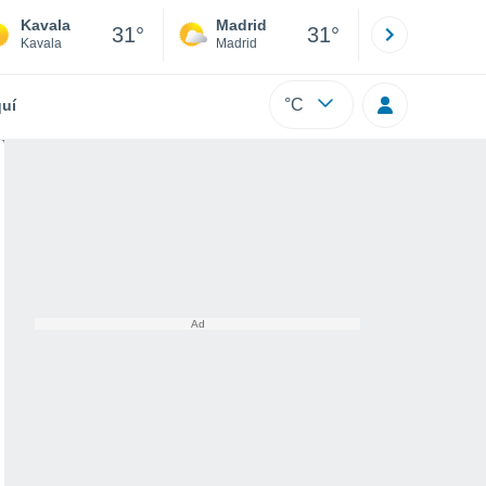
Kavala
Madrid
Barcelona
31°
31°
Kavala
Madrid
Barcelona
°C
uí