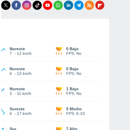
Noreste
0 Bajo
7
-
12 km/h
FPS:
No
Noreste
0 Bajo
6
-
13 km/h
FPS:
No
Noreste
1 Bajo
3
-
11 km/h
FPS:
No
Sureste
5 Medio
6
-
17 km/h
FPS:
6-10
Sur
7 Alto