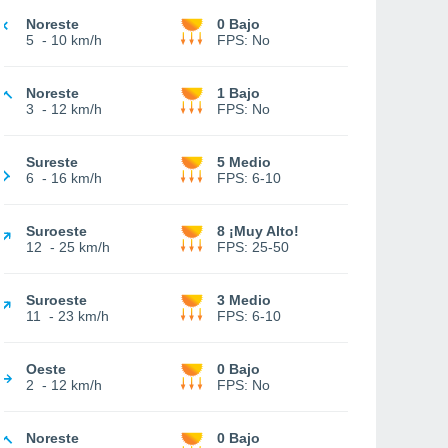
Noreste
0 Bajo
5
-
10 km/h
FPS:
No
Noreste
1 Bajo
3
-
12 km/h
FPS:
No
Sureste
5 Medio
6
-
16 km/h
FPS:
6-10
Suroeste
8 ¡Muy Alto!
12
-
25 km/h
FPS:
25-50
Suroeste
3 Medio
11
-
23 km/h
FPS:
6-10
Oeste
0 Bajo
2
-
12 km/h
FPS:
No
Noreste
0 Bajo