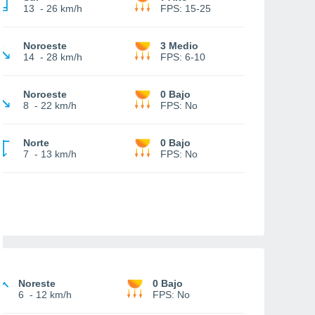
13
-
26 km/h
FPS:
15-25
Noroeste
3 Medio
14
-
28 km/h
FPS:
6-10
Noroeste
0 Bajo
8
-
22 km/h
FPS:
No
Norte
0 Bajo
7
-
13 km/h
FPS:
No
Noreste
0 Bajo
6
-
12 km/h
FPS:
No