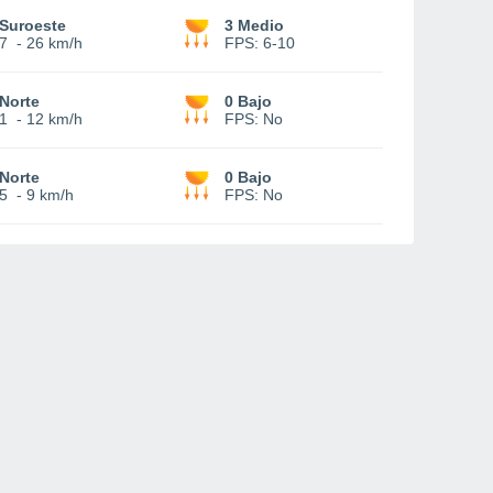
Suroeste
3 Medio
7
-
26 km/h
FPS:
6-10
Norte
0 Bajo
1
-
12 km/h
FPS:
No
Norte
0 Bajo
5
-
9 km/h
FPS:
No