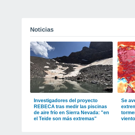
Noticias
Investigadores del proyecto
Se ave
REBECA tras medir las piscinas
extre
de aire frío en Sierra Nevada: "en
tormen
el Teide son más extremas"
vient