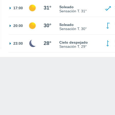
31°
Soleado
17:00
Sensación T.
31°
30°
Soleado
20:00
Sensación T.
30°
28°
Cielo despejado
23:00
Sensación T.
29°