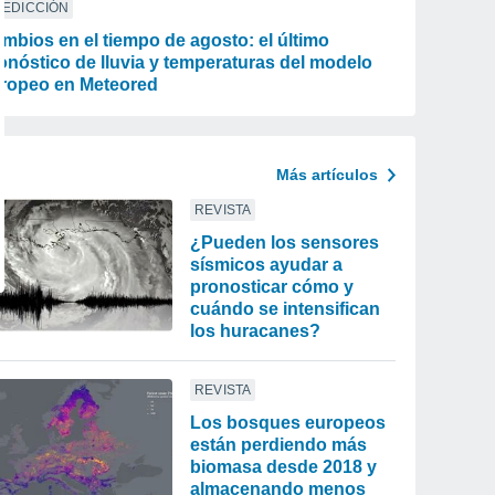
REDICCIÓN
mbios en el tiempo de agosto: el último
onóstico de lluvia y temperaturas del modelo
ropeo en Meteored
Más artículos
REVISTA
¿Pueden los sensores
sísmicos ayudar a
pronosticar cómo y
cuándo se intensifican
los huracanes?
REVISTA
Los bosques europeos
están perdiendo más
biomasa desde 2018 y
almacenando menos