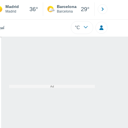
Madrid
Barcelona
Sevilla
36°
29°
Madrid
Barcelona
Sevilla
°C
uí