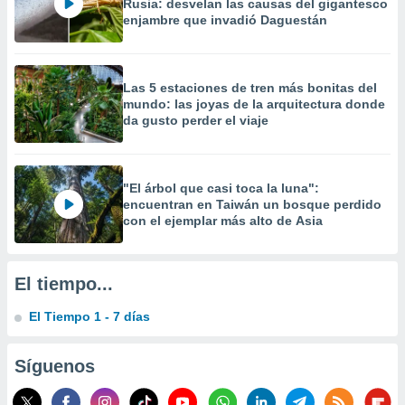
Rusia: desvelan las causas del gigantesco
enjambre que invadió Daguestán
Las 5 estaciones de tren más bonitas del
mundo: las joyas de la arquitectura donde
da gusto perder el viaje
"El árbol que casi toca la luna":
encuentran en Taiwán un bosque perdido
con el ejemplar más alto de Asia
El tiempo...
El Tiempo 1 - 7 días
Síguenos