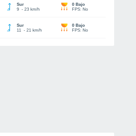
Sur
0 Bajo
9
-
23 km/h
FPS:
No
Sur
0 Bajo
11
-
21 km/h
FPS:
No