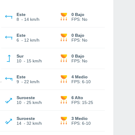
Este
0 Bajo
8
-
14 km/h
FPS:
No
Este
0 Bajo
6
-
12 km/h
FPS:
No
Sur
0 Bajo
10
-
15 km/h
FPS:
No
Este
4 Medio
9
-
22 km/h
FPS:
6-10
Suroeste
6 Alto
10
-
25 km/h
FPS:
15-25
Suroeste
3 Medio
14
-
32 km/h
FPS:
6-10