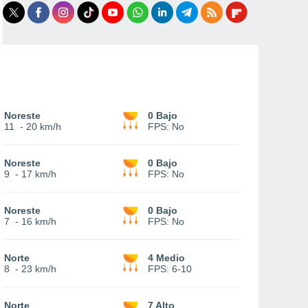
Noreste
0 Bajo
11
-
20 km/h
FPS:
No
Noreste
0 Bajo
9
-
17 km/h
FPS:
No
Noreste
0 Bajo
7
-
16 km/h
FPS:
No
Norte
4 Medio
8
-
23 km/h
FPS:
6-10
Norte
7 Alto