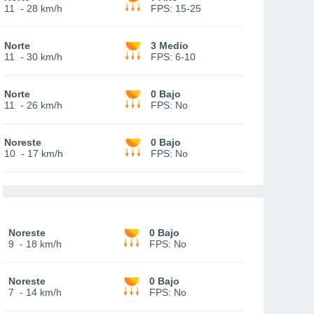
11
-
28 km/h
FPS:
15-25
Norte
3 Medio
11
-
30 km/h
FPS:
6-10
Norte
0 Bajo
11
-
26 km/h
FPS:
No
Noreste
0 Bajo
10
-
17 km/h
FPS:
No
Noreste
0 Bajo
9
-
18 km/h
FPS:
No
Noreste
0 Bajo
7
-
14 km/h
FPS:
No