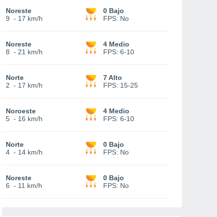
Noreste
0 Bajo
9
-
17 km/h
FPS:
No
Noreste
4 Medio
8
-
21 km/h
FPS:
6-10
Norte
7 Alto
2
-
17 km/h
FPS:
15-25
Noroeste
4 Medio
5
-
16 km/h
FPS:
6-10
Norte
0 Bajo
4
-
14 km/h
FPS:
No
Noreste
0 Bajo
6
-
11 km/h
FPS:
No