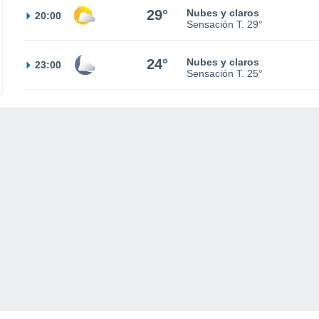
29°
Nubes y claros
20:00
Sensación T.
29°
24°
Nubes y claros
23:00
Sensación T.
25°