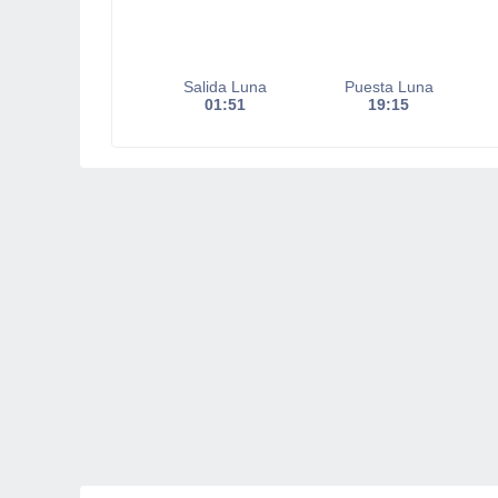
Salida Luna
Puesta Luna
01:51
19:15