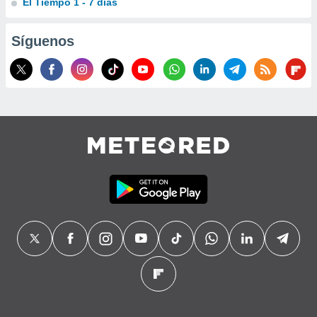
El Tiempo 1 - 7 días
Síguenos