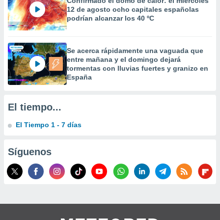
Confirmado el domo de calor: el miércoles
12 de agosto ocho capitales españolas
podrían alcanzar los 40 ºC
Se acerca rápidamente una vaguada que
entre mañana y el domingo dejará
tormentas con lluvias fuertes y granizo en
España
El tiempo...
El Tiempo 1 - 7 días
Síguenos