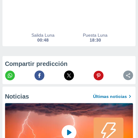
er momento
ic en
o en
 Cookies
en
eb.
Salida Luna
Puesta Luna
00:48
18:30
y
socios
el
Compartir predicción
to de
la
 en un
 y/o acceder
Noticias
Últimas noticias
 de datos
ara
 anuncios
ar perfiles
idad
a, utilizar
a