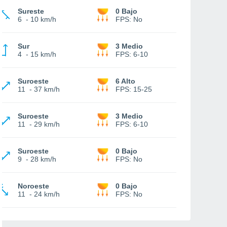
Sureste
0 Bajo
6
-
10 km/h
FPS:
No
Sur
3 Medio
4
-
15 km/h
FPS:
6-10
Suroeste
6 Alto
11
-
37 km/h
FPS:
15-25
Suroeste
3 Medio
11
-
29 km/h
FPS:
6-10
Suroeste
0 Bajo
9
-
28 km/h
FPS:
No
Noroeste
0 Bajo
11
-
24 km/h
FPS:
No