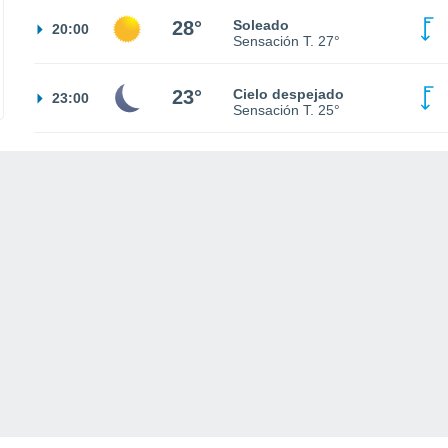
28°
Soleado
20:00
Sensación T.
27°
23°
Cielo despejado
23:00
Sensación T.
25°