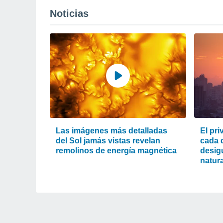
Noticias
Las imágenes más detalladas
El pri
del Sol jamás vistas revelan
cada d
remolinos de energía magnética
desigu
natura