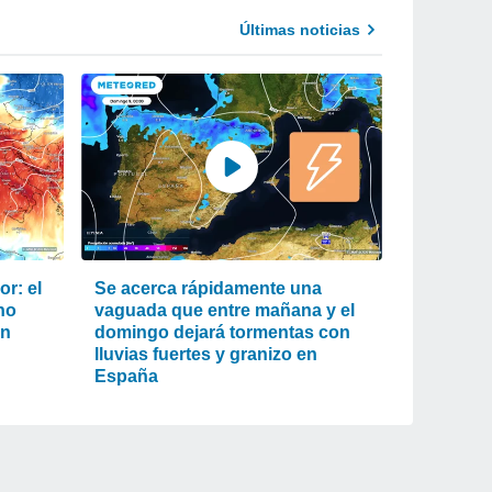
Últimas noticias
r: el
Se acerca rápidamente una
ho
vaguada que entre mañana y el
an
domingo dejará tormentas con
lluvias fuertes y granizo en
España