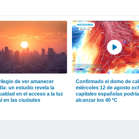
vilegio de ver amanecer
Confirmado el domo de calo
ía: un estudio revela la
miércoles 12 de agosto oc
aldad en el acceso a la luz
capitales españolas podrí
l en las ciudades
alcanzar los 40 ºC