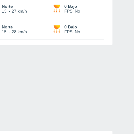
Norte
0 Bajo
13
-
27 km/h
FPS:
No
Norte
0 Bajo
15
-
28 km/h
FPS:
No