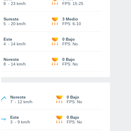
8
-
23 km/h
FPS:
15-25
Sureste
3 Medio
5
-
20 km/h
FPS:
6-10
Este
0 Bajo
4
-
14 km/h
FPS:
No
Noreste
0 Bajo
8
-
14 km/h
FPS:
No
Noreste
0 Bajo
7
-
12 km/h
FPS:
No
Este
0 Bajo
3
-
9 km/h
FPS:
No