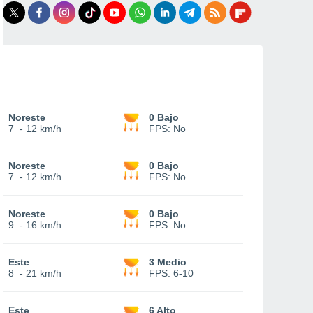
Noreste
0 Bajo
7
-
12 km/h
FPS:
No
Noreste
0 Bajo
7
-
12 km/h
FPS:
No
Noreste
0 Bajo
9
-
16 km/h
FPS:
No
Este
3 Medio
8
-
21 km/h
FPS:
6-10
Este
6 Alto