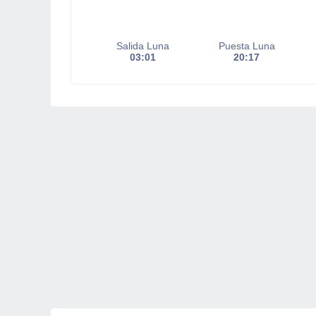
Salida Luna
Puesta Luna
03:01
20:17