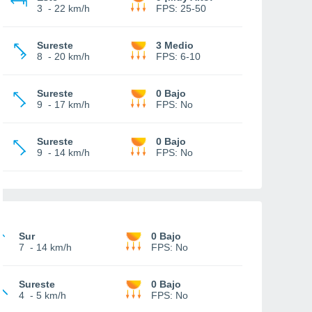
3
-
22 km/h
FPS:
25-50
Sureste
3 Medio
8
-
20 km/h
FPS:
6-10
Sureste
0 Bajo
9
-
17 km/h
FPS:
No
Sureste
0 Bajo
9
-
14 km/h
FPS:
No
Sur
0 Bajo
7
-
14 km/h
FPS:
No
Sureste
0 Bajo
4
-
5 km/h
FPS:
No