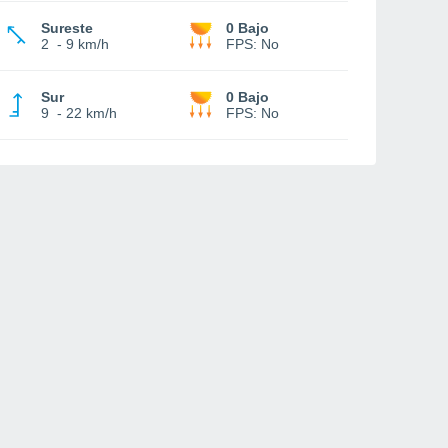
Sureste
0 Bajo
2
-
9 km/h
FPS:
No
Sur
0 Bajo
9
-
22 km/h
FPS:
No