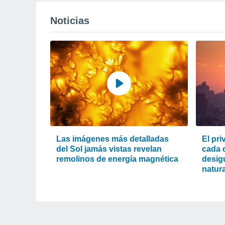
Noticias
Las imágenes más detalladas
El pri
del Sol jamás vistas revelan
cada d
remolinos de energía magnética
desigu
natura