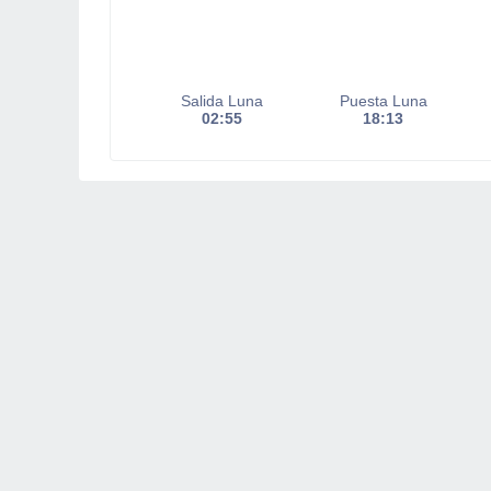
Salida Luna
Puesta Luna
02:55
18:13