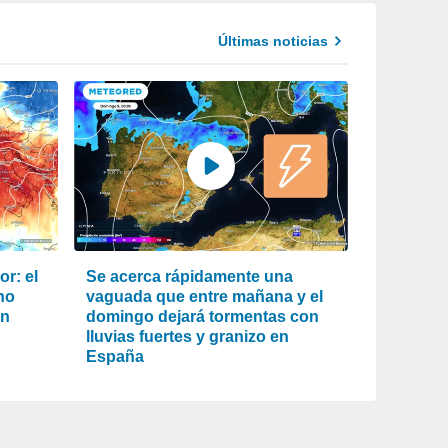
Últimas noticias
r: el
Se acerca rápidamente una
ho
vaguada que entre mañana y el
an
domingo dejará tormentas con
lluvias fuertes y granizo en
España