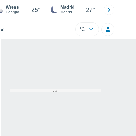
Wrens
Madrid
Barcelona
25°
27°
Georgia
Madrid
Barcelona
°C
uí