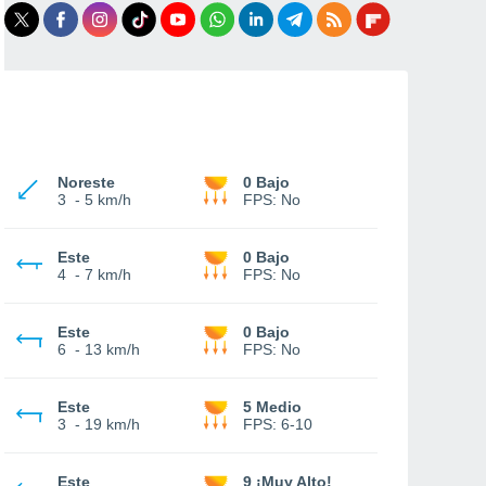
Noreste
0 Bajo
3
-
5 km/h
FPS:
No
Este
0 Bajo
4
-
7 km/h
FPS:
No
Este
0 Bajo
6
-
13 km/h
FPS:
No
Este
5 Medio
3
-
19 km/h
FPS:
6-10
Este
9 ¡Muy Alto!