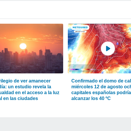
vilegio de ver amanecer
Confirmado el domo de calo
ía: un estudio revela la
miércoles 12 de agosto oc
aldad en el acceso a la luz
capitales españolas podrí
l en las ciudades
alcanzar los 40 ºC