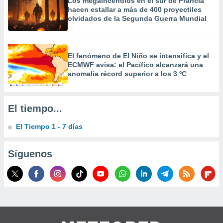
Los megaincendios en el sur de Francia
hacen estallar a más de 400 proyectiles
olvidados de la Segunda Guerra Mundial
El fenómeno de El Niño se intensifica y el
ECMWF avisa: el Pacífico alcanzará una
anomalía récord superior a los 3 ºC
El tiempo...
El Tiempo 1 - 7 días
Síguenos