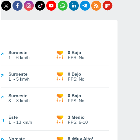
Suroeste
0 Bajo
1
-
6 km/h
FPS:
No
Suroeste
0 Bajo
1
-
5 km/h
FPS:
No
Suroeste
0 Bajo
3
-
8 km/h
FPS:
No
Este
3 Medio
1
-
13 km/h
FPS:
6-10
Noreste
8 ¡Muy Alto!