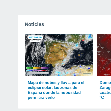
Noticias
Mapa de nubes y lluvia para el
Domo 
eclipse solar: las zonas de
Zarag
España donde la nubosidad
cuatr
permitirá verlo
ºC