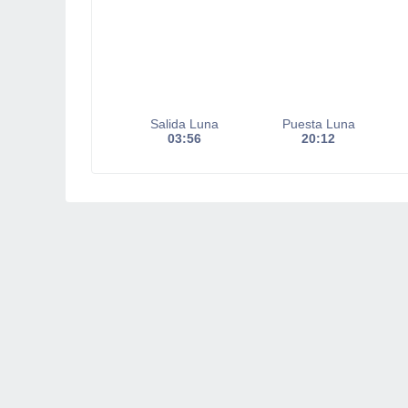
Salida Luna
Puesta Luna
03:56
20:12