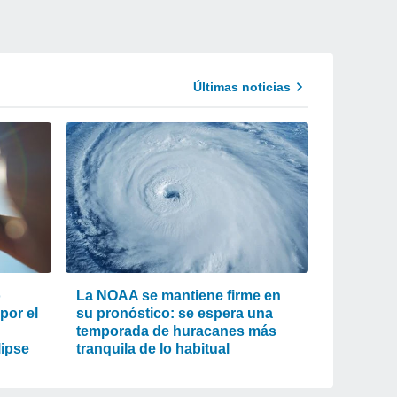
Últimas noticias
o
La NOAA se mantiene firme en
 por el
su pronóstico: se espera una
temporada de huracanes más
lipse
tranquila de lo habitual