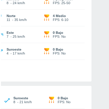
8
-
24 km/h
FPS:
25-50
Norte
4 Medio
11
-
35 km/h
FPS:
6-10
Este
0 Bajo
7
-
25 km/h
FPS:
No
Suroeste
0 Bajo
4
-
17 km/h
FPS:
No
Suroeste
0 Bajo
8
-
21 km/h
FPS:
No