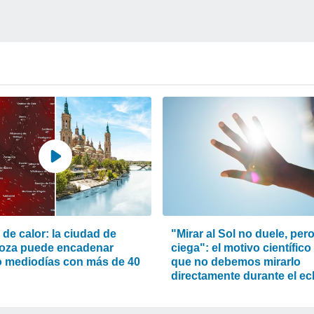
de calor: la ciudad de
"Mirar al Sol no duele, per
oza puede encadenar
ciega": el motivo científico
o mediodías con más de 40
que no debemos mirarlo
directamente durante el ec