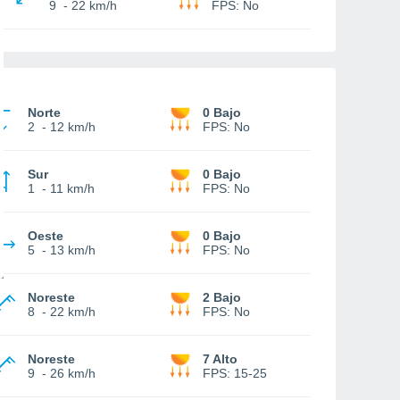
9
-
22 km/h
FPS:
No
Norte
0 Bajo
2
-
12 km/h
FPS:
No
Sur
0 Bajo
1
-
11 km/h
FPS:
No
Oeste
0 Bajo
5
-
13 km/h
FPS:
No
Noreste
2 Bajo
8
-
22 km/h
FPS:
No
Noreste
7 Alto
9
-
26 km/h
FPS:
15-25