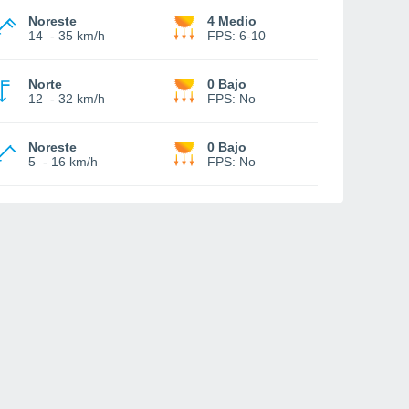
Noreste
4 Medio
14
-
35 km/h
FPS:
6-10
Norte
0 Bajo
12
-
32 km/h
FPS:
No
Noreste
0 Bajo
5
-
16 km/h
FPS:
No