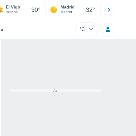
El Vigo
Madrid
Barcelona
30°
32°
Burgos
Madrid
Barcelona
°C
uí