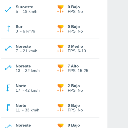
Suroeste
0 Bajo
5
-
19 km/h
FPS:
No
Sur
0 Bajo
0
-
6 km/h
FPS:
No
Noreste
3 Medio
7
-
21 km/h
FPS:
6-10
Noreste
7 Alto
13
-
32 km/h
FPS:
15-25
Norte
2 Bajo
17
-
42 km/h
FPS:
No
Norte
0 Bajo
11
-
33 km/h
FPS:
No
Noreste
0 Bajo