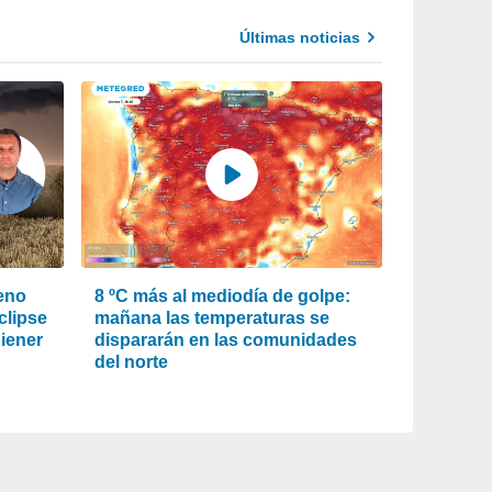
Últimas noticias
eno
8 ºC más al mediodía de golpe:
clipse
mañana las temperaturas se
Biener
dispararán en las comunidades
del norte