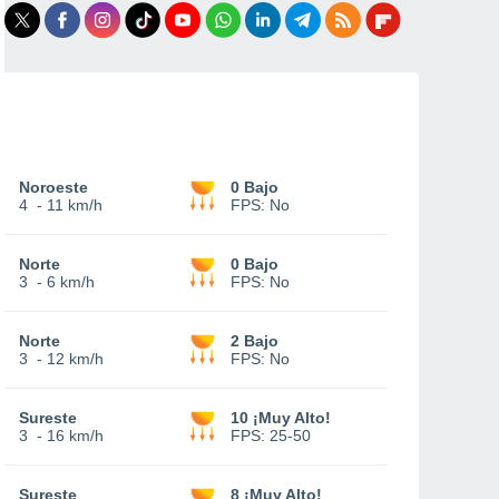
Noroeste
0 Bajo
4
-
11 km/h
FPS:
No
Norte
0 Bajo
3
-
6 km/h
FPS:
No
Norte
2 Bajo
3
-
12 km/h
FPS:
No
Sureste
10 ¡Muy Alto!
3
-
16 km/h
FPS:
25-50
Sureste
8 ¡Muy Alto!