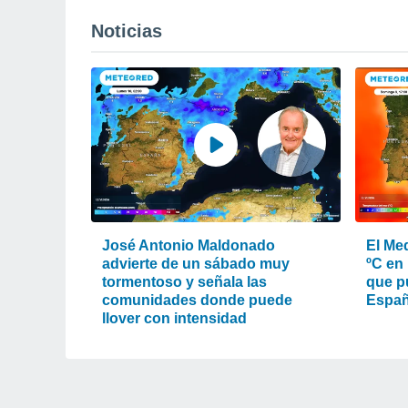
Noticias
José Antonio Maldonado
El Med
advierte de un sábado muy
ºC en 
tormentoso y señala las
que pu
comunidades donde puede
Espa
llover con intensidad