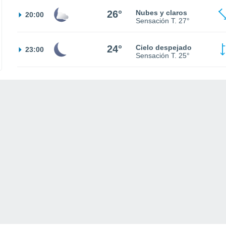
26°
Nubes y claros
20:00
Sensación T.
27°
24°
Cielo despejado
23:00
Sensación T.
25°