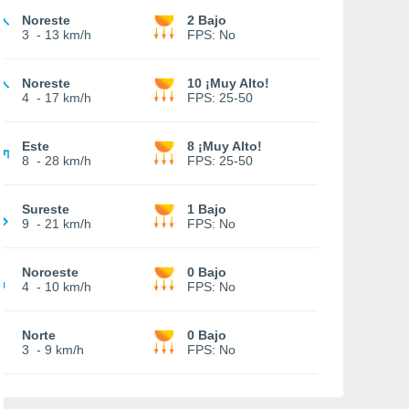
Noreste
2 Bajo
3
-
13 km/h
FPS:
No
Noreste
10 ¡Muy Alto!
4
-
17 km/h
FPS:
25-50
Este
8 ¡Muy Alto!
8
-
28 km/h
FPS:
25-50
Sureste
1 Bajo
9
-
21 km/h
FPS:
No
Noroeste
0 Bajo
4
-
10 km/h
FPS:
No
Norte
0 Bajo
3
-
9 km/h
FPS:
No