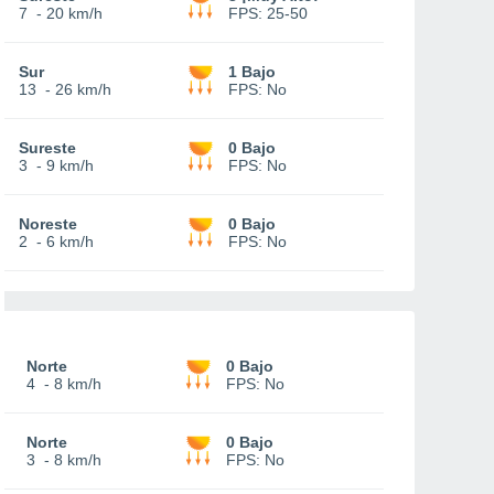
7
-
20 km/h
FPS:
25-50
Sur
1 Bajo
13
-
26 km/h
FPS:
No
Sureste
0 Bajo
3
-
9 km/h
FPS:
No
Noreste
0 Bajo
2
-
6 km/h
FPS:
No
Norte
0 Bajo
4
-
8 km/h
FPS:
No
Norte
0 Bajo
3
-
8 km/h
FPS:
No