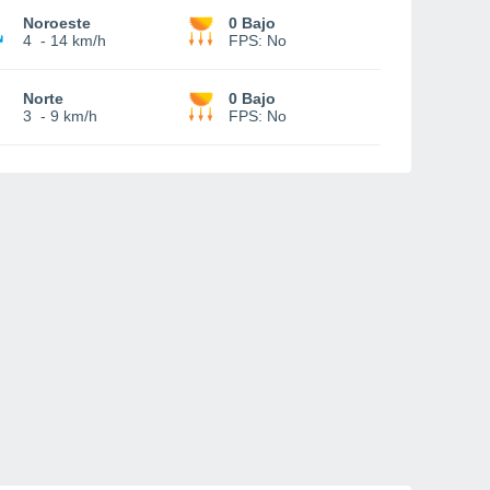
Noroeste
0 Bajo
4
-
14 km/h
FPS:
No
Norte
0 Bajo
3
-
9 km/h
FPS:
No