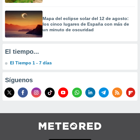
Mapa del eclipse solar del 12 de agosto:
los cinco lugares de España con más de
un minuto de oscuridad
El tiempo...
El Tiempo 1 - 7 días
Síguenos