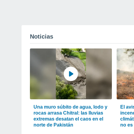
Noticias
Una muro súbito de agua, lodo y
El av
rocas arrasa Chitral: las lluvias
incend
extremas desatan el caos en el
climát
norte de Pakistán
no es 