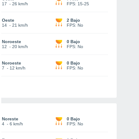
17
-
26 km/h
FPS:
15-25
Oeste
2 Bajo
14
-
21 km/h
FPS:
No
Noroeste
0 Bajo
12
-
20 km/h
FPS:
No
Noroeste
0 Bajo
7
-
12 km/h
FPS:
No
Noreste
0 Bajo
4
-
6 km/h
FPS:
No