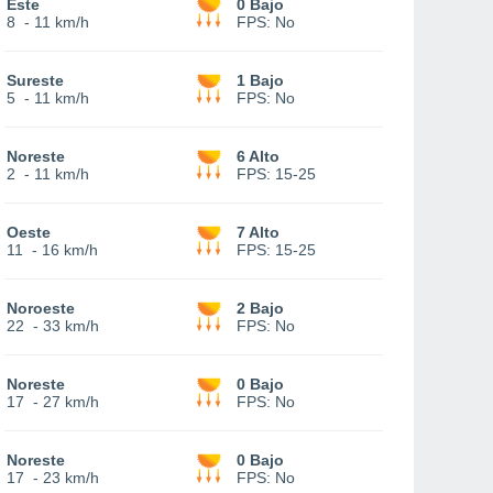
Este
0 Bajo
8
-
11 km/h
FPS:
No
Sureste
1 Bajo
5
-
11 km/h
FPS:
No
Noreste
6 Alto
2
-
11 km/h
FPS:
15-25
Oeste
7 Alto
11
-
16 km/h
FPS:
15-25
Noroeste
2 Bajo
22
-
33 km/h
FPS:
No
Noreste
0 Bajo
17
-
27 km/h
FPS:
No
Noreste
0 Bajo
17
-
23 km/h
FPS:
No