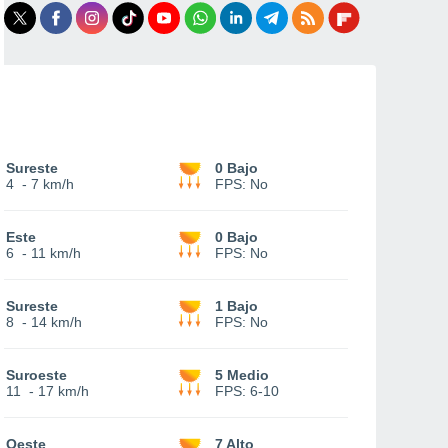
Sureste
0 Bajo
4
-
7 km/h
FPS:
No
Este
0 Bajo
6
-
11 km/h
FPS:
No
Sureste
1 Bajo
8
-
14 km/h
FPS:
No
Suroeste
5 Medio
11
-
17 km/h
FPS:
6-10
Oeste
7 Alto