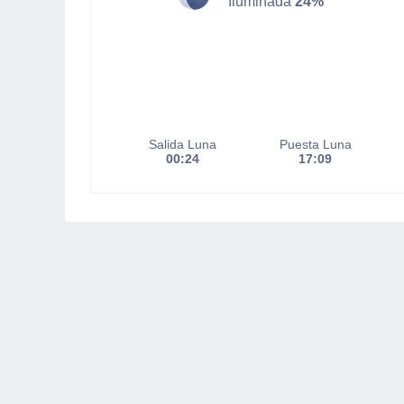
Iluminada
24%
Salida Luna
Puesta Luna
00:24
17:09