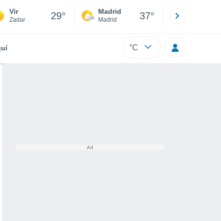
Vir
Madrid
Barcelona
29°
37°
Zadar
Madrid
Barcelona
°C
uí