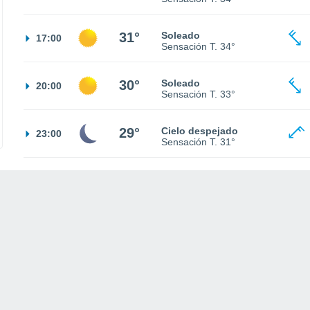
31°
Soleado
17:00
Sensación T.
34°
30°
Soleado
20:00
Sensación T.
33°
29°
Cielo despejado
23:00
Sensación T.
31°