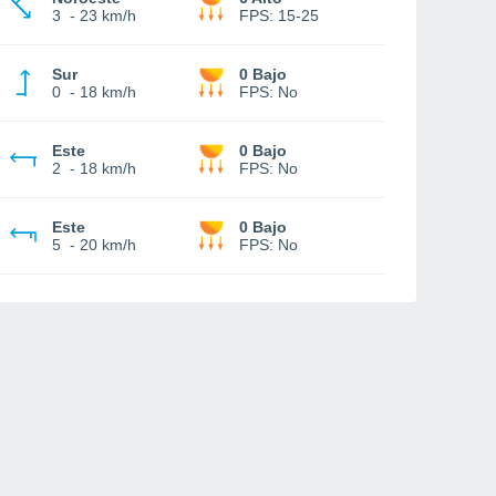
3
-
23 km/h
FPS:
15-25
Sur
0 Bajo
0
-
18 km/h
FPS:
No
Este
0 Bajo
2
-
18 km/h
FPS:
No
Este
0 Bajo
5
-
20 km/h
FPS:
No