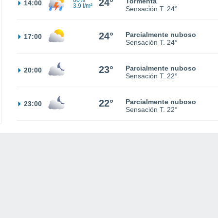
80%
24°
Tormenta
14:00
3.9 l/m²
Sensación T.
24°
24°
Parcialmente nuboso
17:00
Sensación T.
24°
23°
Parcialmente nuboso
20:00
Sensación T.
22°
22°
Parcialmente nuboso
23:00
Sensación T.
22°