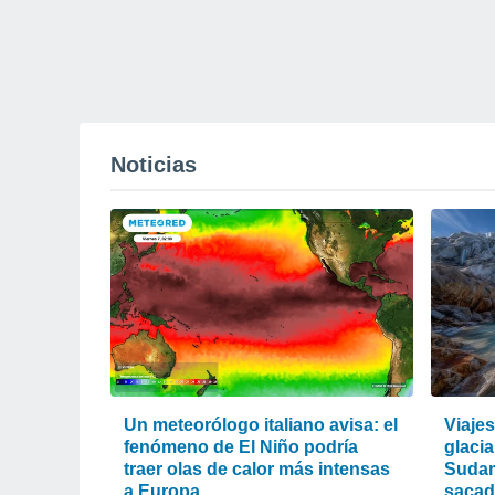
Noticias
Un meteorólogo italiano avisa: el
Viaje
fenómeno de El Niño podría
glacia
traer olas de calor más intensas
Sudam
a Europa
sacad