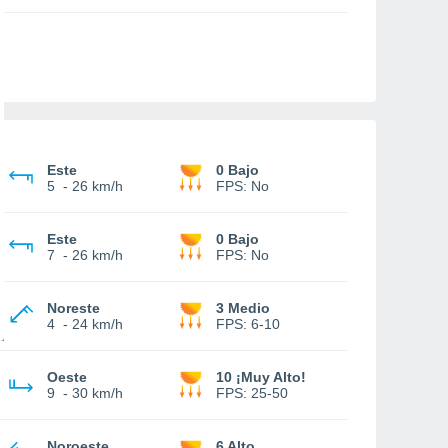
Este
0 Bajo
5
-
26 km/h
FPS:
No
Este
0 Bajo
7
-
26 km/h
FPS:
No
Noreste
3 Medio
4
-
24 km/h
FPS:
6-10
Oeste
10 ¡Muy Alto!
9
-
30 km/h
FPS:
25-50
Noroeste
6 Alto