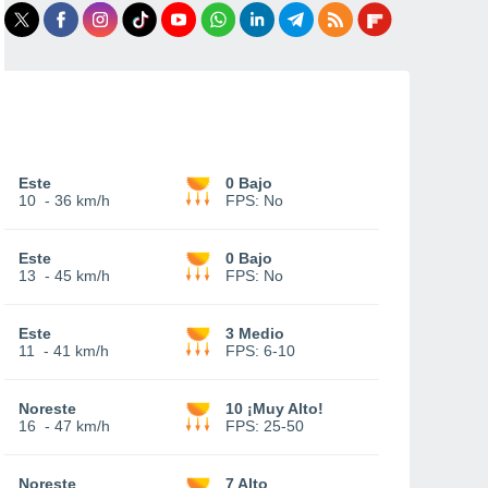
Este
0 Bajo
10
-
36 km/h
FPS:
No
Este
0 Bajo
13
-
45 km/h
FPS:
No
Este
3 Medio
11
-
41 km/h
FPS:
6-10
Noreste
10 ¡Muy Alto!
16
-
47 km/h
FPS:
25-50
Noreste
7 Alto