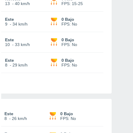
13
-
40 km/h
FPS:
15-25
Este
0 Bajo
9
-
34 km/h
FPS:
No
Este
0 Bajo
10
-
33 km/h
FPS:
No
Este
0 Bajo
8
-
29 km/h
FPS:
No
Este
0 Bajo
8
-
26 km/h
FPS:
No