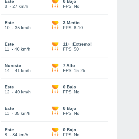
Este
0 Bajo
8
-
27 km/h
FPS:
No
Este
3 Medio
10
-
35 km/h
FPS:
6-10
Este
11+ ¡Extremo!
11
-
40 km/h
FPS:
50+
Noreste
7 Alto
14
-
41 km/h
FPS:
15-25
Este
0 Bajo
12
-
40 km/h
FPS:
No
Este
0 Bajo
11
-
35 km/h
FPS:
No
Este
0 Bajo
8
-
34 km/h
FPS:
No