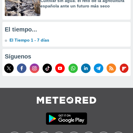
Cultivar sin agua: el reto de la agricultura
española ante un futuro más seco
El tiempo...
El Tiempo 1 - 7 días
Síguenos