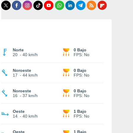
Norte
0 Bajo
20
-
40 km/h
FPS:
No
Noroeste
0 Bajo
17
-
44 km/h
FPS:
No
Noroeste
0 Bajo
16
-
37 km/h
FPS:
No
Oeste
1 Bajo
14
-
40 km/h
FPS:
No
Oeste
1 Bajo