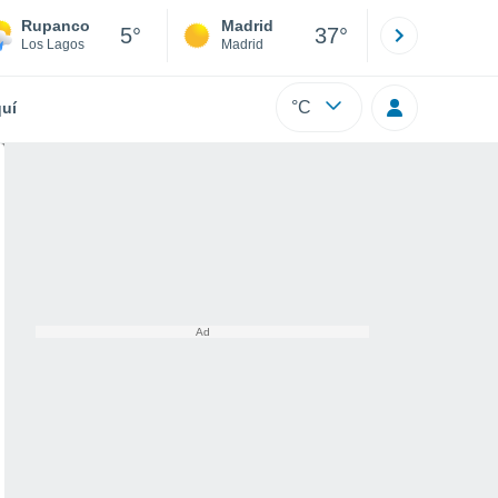
Rupanco
Madrid
Barcelona
5°
37°
Los Lagos
Madrid
Barcelona
°C
uí