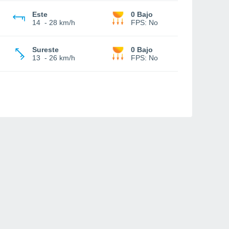
Este
0 Bajo
14
-
28 km/h
FPS:
No
Sureste
0 Bajo
13
-
26 km/h
FPS:
No