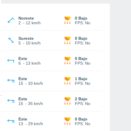
Noreste
0 Bajo
2
-
12 km/h
FPS:
No
Sureste
0 Bajo
5
-
10 km/h
FPS:
No
Este
0 Bajo
6
-
13 km/h
FPS:
No
Este
1 Bajo
15
-
33 km/h
FPS:
No
Este
2 Bajo
15
-
35 km/h
FPS:
No
Este
0 Bajo
13
-
29 km/h
FPS:
No