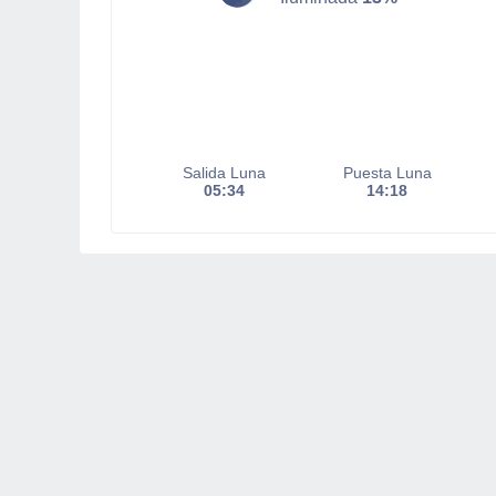
Salida Luna
Puesta Luna
05:34
14:18