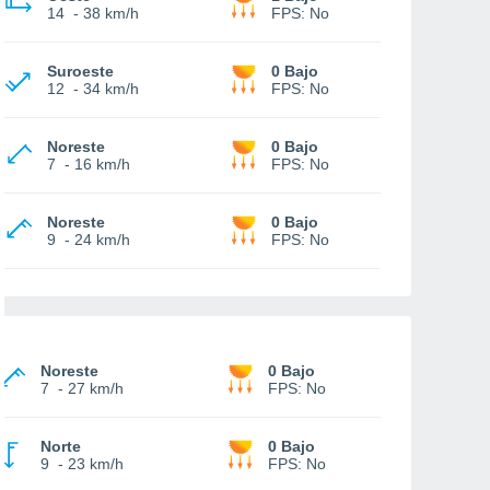
14
-
38 km/h
FPS:
No
Suroeste
0 Bajo
12
-
34 km/h
FPS:
No
Noreste
0 Bajo
7
-
16 km/h
FPS:
No
Noreste
0 Bajo
9
-
24 km/h
FPS:
No
Noreste
0 Bajo
7
-
27 km/h
FPS:
No
Norte
0 Bajo
9
-
23 km/h
FPS:
No