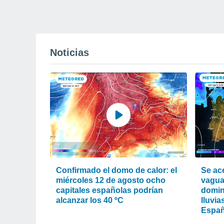
Noticias
Confirmado el domo de calor: el
Se ac
miércoles 12 de agosto ocho
vagua
capitales españolas podrían
domin
alcanzar los 40 ºC
lluvia
Espa