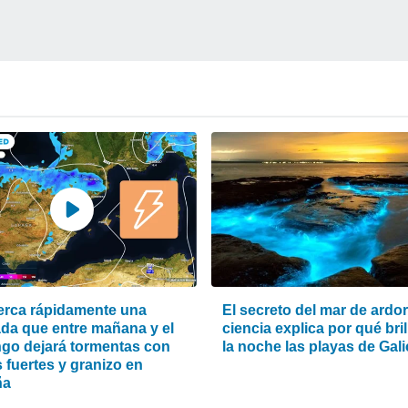
erca rápidamente una
El secreto del mar de ardor
da que entre mañana y el
ciencia explica por qué bri
go dejará tormentas con
la noche las playas de Gali
s fuertes y granizo en
ña