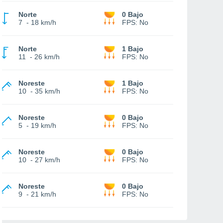
Norte
0 Bajo
7
-
18 km/h
FPS:
No
Norte
1 Bajo
11
-
26 km/h
FPS:
No
Noreste
1 Bajo
10
-
35 km/h
FPS:
No
Noreste
0 Bajo
5
-
19 km/h
FPS:
No
Noreste
0 Bajo
10
-
27 km/h
FPS:
No
Noreste
0 Bajo
9
-
21 km/h
FPS:
No