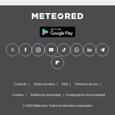
Contacto
Sobre nosotros
FAQ
Términos de uso
Cookies
Política de privacidad
Configuración de privacidad
© 2026 Meteored. Todos los derechos reservados