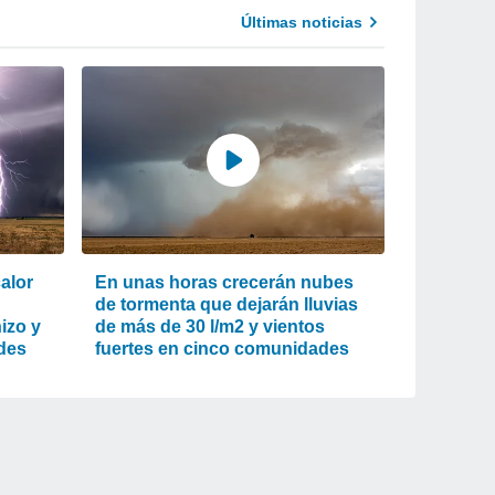
Últimas noticias
alor
En unas horas crecerán nubes
de tormenta que dejarán lluvias
izo y
de más de 30 l/m2 y vientos
des
fuertes en cinco comunidades