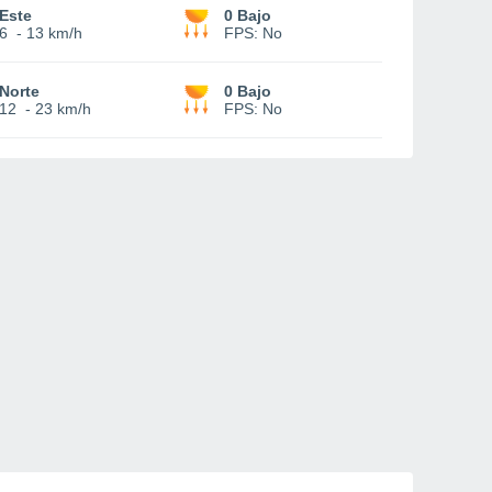
Este
0 Bajo
6
-
13 km/h
FPS:
No
Norte
0 Bajo
12
-
23 km/h
FPS:
No