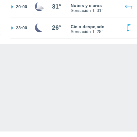
31°
Nubes y claros
20:00
Sensación T.
31°
26°
Cielo despejado
23:00
Sensación T.
28°