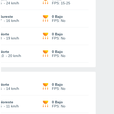
5
-
24 km/h
FPS:
15-25
Sureste
0 Bajo
7
-
16 km/h
FPS:
No
Norte
0 Bajo
8
-
19 km/h
FPS:
No
Norte
0 Bajo
10
-
20 km/h
FPS:
No
Norte
0 Bajo
5
-
14 km/h
FPS:
No
Noreste
0 Bajo
5
-
11 km/h
FPS:
No