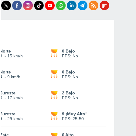
Norte
0 Bajo
8
-
15 km/h
FPS:
No
Norte
0 Bajo
4
-
9 km/h
FPS:
No
Sureste
2 Bajo
6
-
17 km/h
FPS:
No
Sureste
9 ¡Muy Alto!
9
-
29 km/h
FPS:
25-50
Este
6 Alto