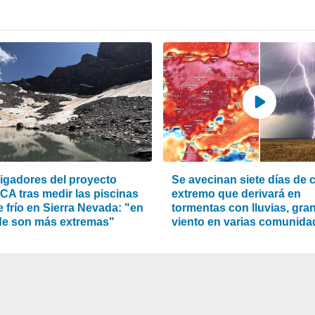
tigadores del proyecto
Se avecinan siete días de c
A tras medir las piscinas
extremo que derivará en
e frío en Sierra Nevada: "en
tormentas con lluvias, gran
ide son más extremas"
viento en varias comunida