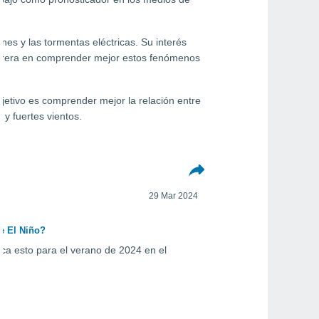
es y las tormentas eléctricas. Su interés
carrera en comprender mejor estos fenómenos
etivo es comprender mejor la relación entre
 y fuertes vientos.
29 Mar 2024
e El Niño?
ca esto para el verano de 2024 en el