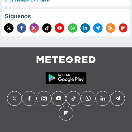
El Tiempo 1 - 7 días
Síguenos