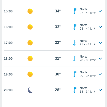
estra
ara seguir
Norte
e contenido
34°
15:00
22
-
42
km/h
stándares
ACEPTAR
sin coste.
Y
Norte
CONTINUAR
33°
16:00
 botón
23
-
44
km/h
continuar",
der a la
CONFIGURACIÓN
ndo la
Norte
33°
17:00
21
-
43
km/h
 de todas
, ya sean
de nuestros
Norte
31°
18:00
 nos
20
-
38
km/h
 y análisis
tamiento en
Norte
30°
19:00
20
-
36
km/h
b, así como
un perfil
para
Norte
28°
20:00
ublicidad y
18
-
34
km/h
do en
 mismo.