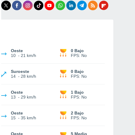
Oeste
0 Bajo
10
-
21 km/h
FPS:
No
Suroeste
0 Bajo
14
-
28 km/h
FPS:
No
Oeste
1 Bajo
13
-
29 km/h
FPS:
No
Oeste
2 Bajo
15
-
35 km/h
FPS:
No
Oeste
5 Medio