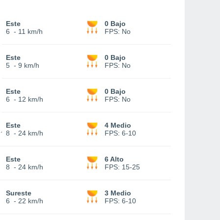
Este
0 Bajo
6
-
11 km/h
FPS:
No
Este
0 Bajo
5
-
9 km/h
FPS:
No
Este
0 Bajo
6
-
12 km/h
FPS:
No
Este
4 Medio
8
-
24 km/h
FPS:
6-10
Este
6 Alto
8
-
24 km/h
FPS:
15-25
Sureste
3 Medio
6
-
22 km/h
FPS:
6-10