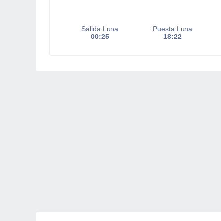
Salida Luna
Puesta Luna
00:25
18:22