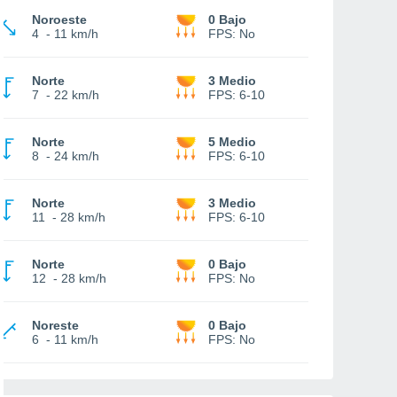
Noroeste
0 Bajo
4
-
11 km/h
FPS:
No
Norte
3 Medio
7
-
22 km/h
FPS:
6-10
Norte
5 Medio
8
-
24 km/h
FPS:
6-10
Norte
3 Medio
11
-
28 km/h
FPS:
6-10
Norte
0 Bajo
12
-
28 km/h
FPS:
No
Noreste
0 Bajo
6
-
11 km/h
FPS:
No