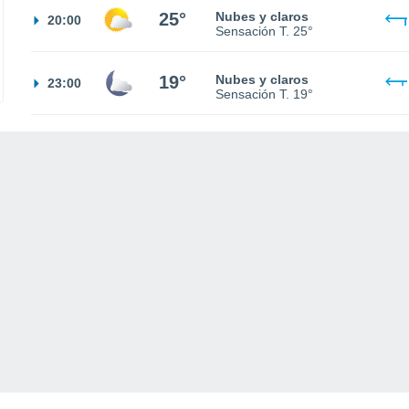
25°
Nubes y claros
20:00
Sensación T.
25°
19°
Nubes y claros
23:00
Sensación T.
19°