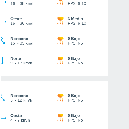
16
-
38 km/h
FPS:
6-10
Oeste
3 Medio
15
-
36 km/h
FPS:
6-10
Noroeste
0 Bajo
15
-
33 km/h
FPS:
No
Norte
0 Bajo
9
-
17 km/h
FPS:
No
Noroeste
0 Bajo
5
-
12 km/h
FPS:
No
Oeste
0 Bajo
4
-
7 km/h
FPS:
No