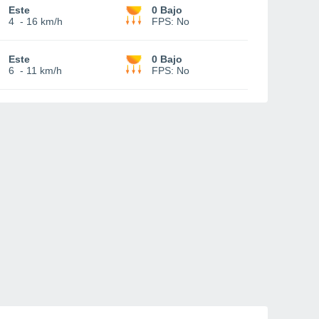
Este
0 Bajo
4
-
16 km/h
FPS:
No
Este
0 Bajo
6
-
11 km/h
FPS:
No