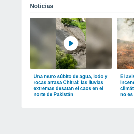
Noticias
Una muro súbito de agua, lodo y
El av
rocas arrasa Chitral: las lluvias
incend
extremas desatan el caos en el
climát
norte de Pakistán
no es 