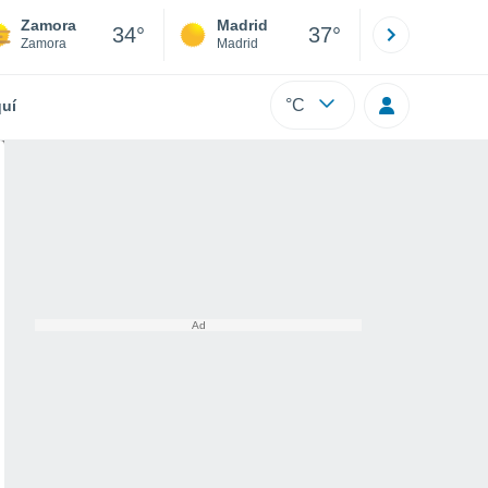
Zamora
Madrid
Barcelona
34°
37°
Zamora
Madrid
Barcelona
°C
uí