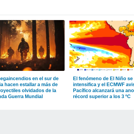
egaincendios en el sur de
El fenómeno de El Niño se
ia hacen estallar a más de
intensifica y el ECMWF avis
oyectiles olvidados de la
Pacífico alcanzará una an
da Guerra Mundial
récord superior a los 3 ºC