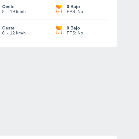
Oeste
0 Bajo
8
-
19 km/h
FPS:
No
Oeste
0 Bajo
6
-
12 km/h
FPS:
No