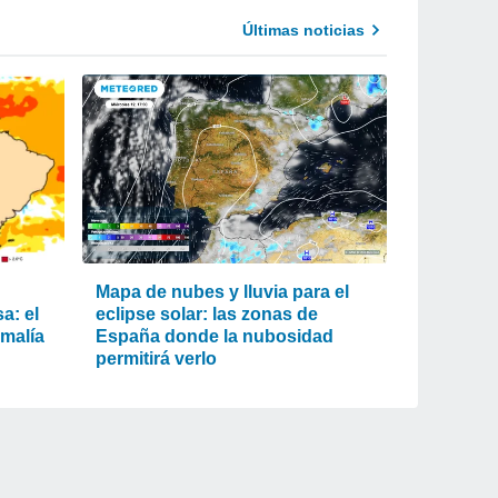
Últimas noticias
Mapa de nubes y lluvia para el
a: el
eclipse solar: las zonas de
omalía
España donde la nubosidad
permitirá verlo