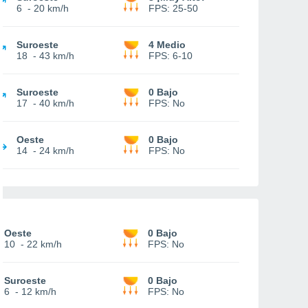
6
-
20 km/h
FPS:
25-50
Suroeste
4 Medio
18
-
43 km/h
FPS:
6-10
Suroeste
0 Bajo
17
-
40 km/h
FPS:
No
Oeste
0 Bajo
14
-
24 km/h
FPS:
No
Oeste
0 Bajo
10
-
22 km/h
FPS:
No
Suroeste
0 Bajo
6
-
12 km/h
FPS:
No