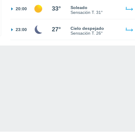
33°
Soleado
20:00
Sensación T.
31°
27°
Cielo despejado
23:00
Sensación T.
26°