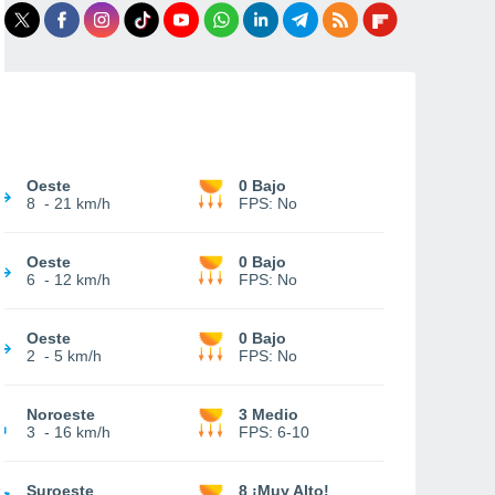
Oeste
0 Bajo
8
-
21 km/h
FPS:
No
Oeste
0 Bajo
6
-
12 km/h
FPS:
No
Oeste
0 Bajo
2
-
5 km/h
FPS:
No
Noroeste
3 Medio
3
-
16 km/h
FPS:
6-10
Suroeste
8 ¡Muy Alto!