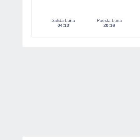
Salida Luna
Puesta Luna
04:13
20:16