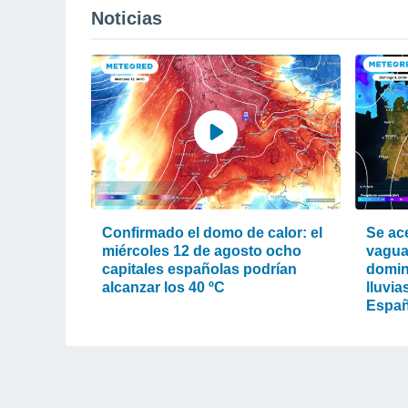
Noticias
Confirmado el domo de calor: el
Se ac
miércoles 12 de agosto ocho
vagua
capitales españolas podrían
domin
alcanzar los 40 ºC
lluvia
Espa