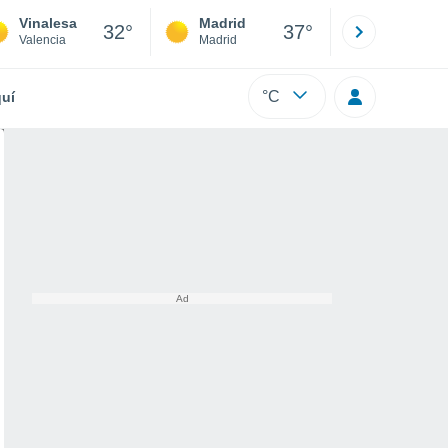
Vinalesa
Madrid
Barcelona
32°
37°
Valencia
Madrid
Barcelona
°C
uí