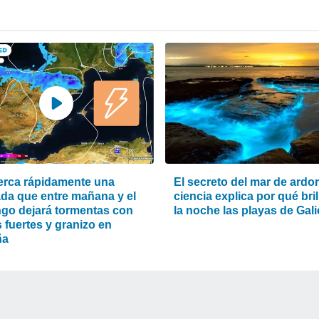
erca rápidamente una
El secreto del mar de ardor
da que entre mañana y el
ciencia explica por qué bri
go dejará tormentas con
la noche las playas de Gali
s fuertes y granizo en
ña