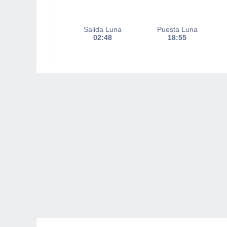
Salida Luna
Puesta Luna
02:48
18:55