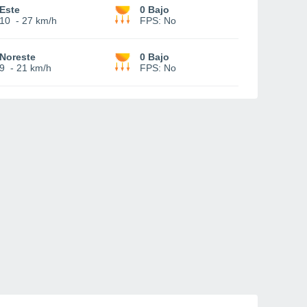
Este
0 Bajo
10
-
27 km/h
FPS:
No
Noreste
0 Bajo
9
-
21 km/h
FPS:
No