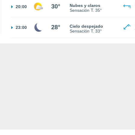
30°
Nubes y claros
20:00
Sensación T.
35°
28°
Cielo despejado
23:00
Sensación T.
33°