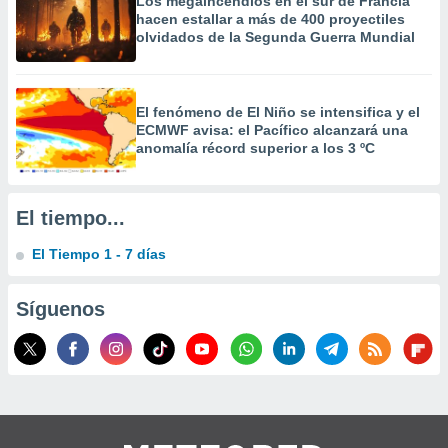
Los megaincendios en el sur de Francia
hacen estallar a más de 400 proyectiles
olvidados de la Segunda Guerra Mundial
El fenómeno de El Niño se intensifica y el
ECMWF avisa: el Pacífico alcanzará una
anomalía récord superior a los 3 ºC
El tiempo...
El Tiempo 1 - 7 días
Síguenos