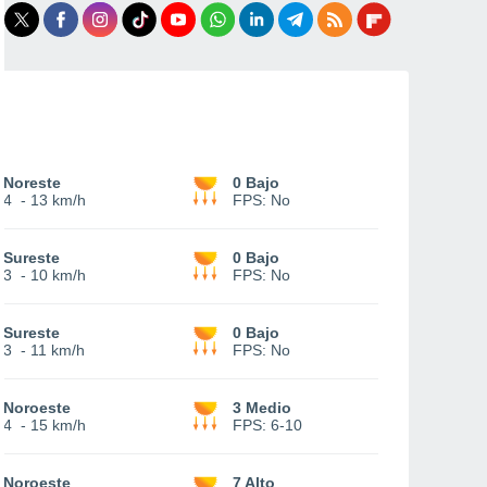
Noreste
0 Bajo
4
-
13 km/h
FPS:
No
Sureste
0 Bajo
3
-
10 km/h
FPS:
No
Sureste
0 Bajo
3
-
11 km/h
FPS:
No
Noroeste
3 Medio
4
-
15 km/h
FPS:
6-10
Noroeste
7 Alto