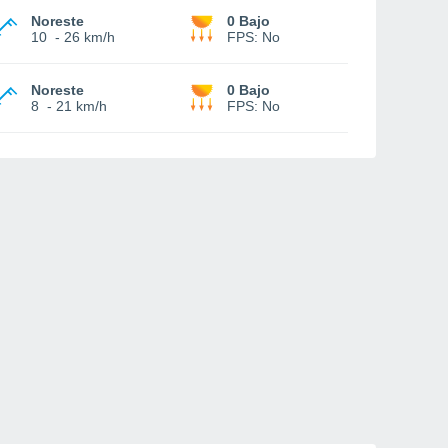
Noreste
0 Bajo
10
-
26 km/h
FPS:
No
Noreste
0 Bajo
8
-
21 km/h
FPS:
No