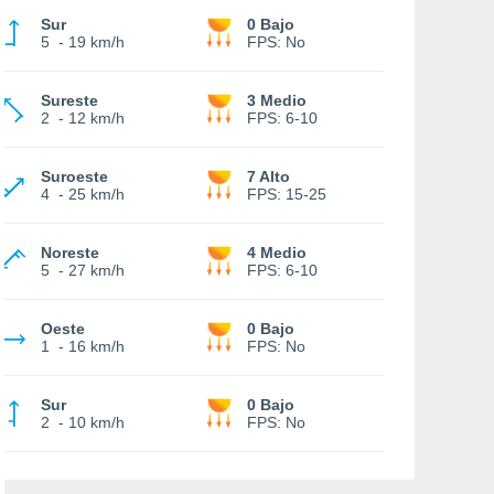
Sur
0 Bajo
5
-
19 km/h
FPS:
No
Sureste
3 Medio
2
-
12 km/h
FPS:
6-10
Suroeste
7 Alto
4
-
25 km/h
FPS:
15-25
Noreste
4 Medio
5
-
27 km/h
FPS:
6-10
Oeste
0 Bajo
1
-
16 km/h
FPS:
No
Sur
0 Bajo
2
-
10 km/h
FPS:
No