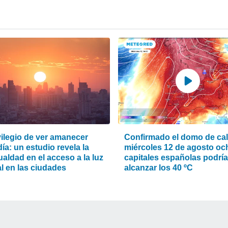
vilegio de ver amanecer
Confirmado el domo de calo
ía: un estudio revela la
miércoles 12 de agosto oc
aldad en el acceso a la luz
capitales españolas podrí
l en las ciudades
alcanzar los 40 ºC