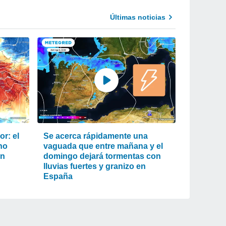
Últimas noticias
r: el
Se acerca rápidamente una
ho
vaguada que entre mañana y el
an
domingo dejará tormentas con
lluvias fuertes y granizo en
España