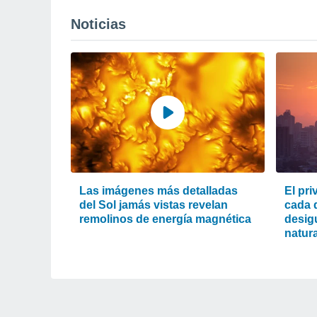
Noticias
Las imágenes más detalladas
El pri
del Sol jamás vistas revelan
cada d
remolinos de energía magnética
desigu
natura