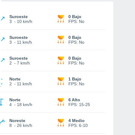
Suroeste
0 Bajo
3
-
10 km/h
FPS:
No
Suroeste
0 Bajo
3
-
11 km/h
FPS:
No
Suroeste
0 Bajo
2
-
7 km/h
FPS:
No
Norte
1 Bajo
2
-
11 km/h
FPS:
No
Norte
6 Alto
4
-
18 km/h
FPS:
15-25
Noreste
4 Medio
8
-
26 km/h
FPS:
6-10