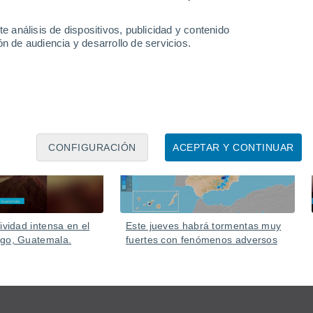
e análisis de dispositivos, publicidad y contenido
n de audiencia y desarrollo de servicios.
Ayer
Ayer
CONFIGURACIÓN
ACEPTAR Y CONTINUAR
ividad intensa en el
Este jueves habrá tormentas muy
ego, Guatemala.
fuertes con fenómenos adversos