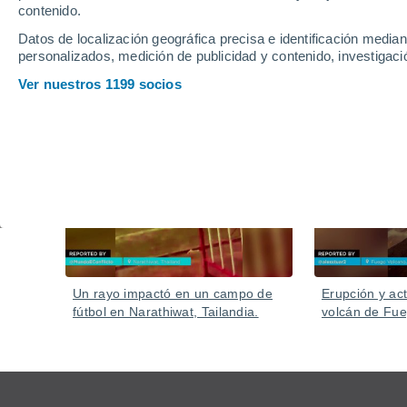
contenido.
Datos de localización geográfica precisa e identificación mediant
personalizados, medición de publicidad y contenido, investigació
Ver nuestros 1199 socios
Vídeos
Hace 2 horas
Un rayo impactó en un campo de
Erupción y act
fútbol en Narathiwat, Tailandia.
volcán de Fu