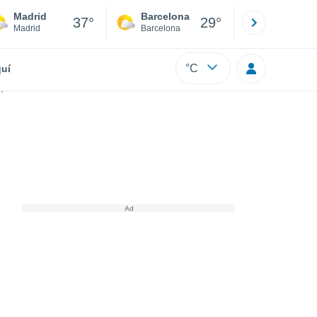
Madrid
Barcelona
Sevilla
37°
29°
Madrid
Barcelona
Sevilla
°C
uí