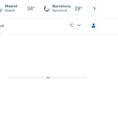
Madrid
Barcelona
Sevilla
34°
28°
Madrid
Barcelona
Sevilla
°C
uí