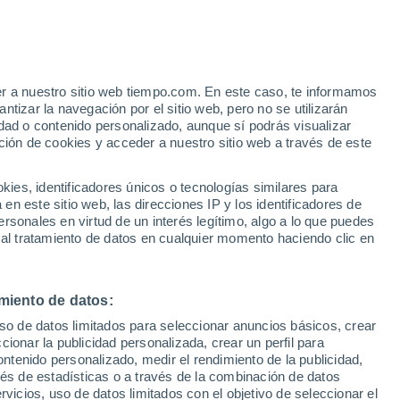
er a nuestro sitio web tiempo.com. En este caso, te informamos
tizar la navegación por el sitio web, pero no se utilizarán
dad o contenido personalizado, aunque sí podrás visualizar
ción de cookies y acceder a nuestro sitio web a través de este
es, identificadores únicos o tecnologías similares para
n este sitio web, las direcciones IP y los identificadores de
rsonales en virtud de un interés legítimo, algo a lo que puedes
 al tratamiento de datos en cualquier momento haciendo clic en
 gran parte de Xinan
miento de datos:
uso de datos limitados para seleccionar anuncios básicos, crear
iles de personas fueron
ccionar la publicidad personalizada, crear un perfil para
ontenido personalizado, medir el rendimiento de la publicidad,
vés de estadísticas o a través de la combinación de datos
rvicios, uso de datos limitados con el objetivo de seleccionar el