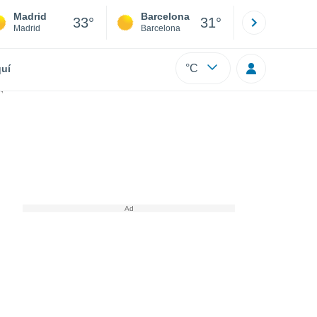
Madrid
Barcelona
Sevilla
33°
31°
Madrid
Barcelona
Sevilla
°C
uí