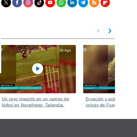
06 Ago
Un rayo impactó en un campo de
Erupción y actividad inte
fútbol en Narathiwat, Tailandia.
volcán de Fuego, Guatem