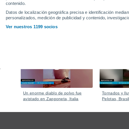
contenido.
Datos de localización geográfica precisa e identificación mediant
personalizados, medición de publicidad y contenido, investigació
Ver nuestros 1199 socios
Vídeos
Ayer
Un enorme diablo de polvo fue
Tornados y llu
avistado en Zapponeta, Italia
Pelotas, Brasil