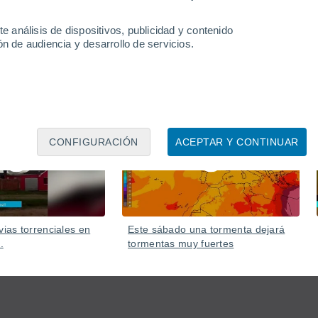
e análisis de dispositivos, publicidad y contenido
n de audiencia y desarrollo de servicios.
07 Ago
07 Ago
CONFIGURACIÓN
ACEPTAR Y CONTINUAR
vias torrenciales en
Este sábado una tormenta dejará
.
tormentas muy fuertes