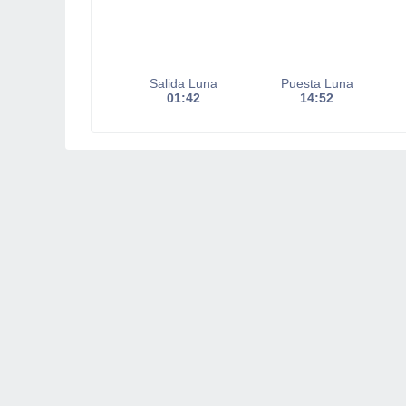
Salida Luna
Puesta Luna
01:42
14:52