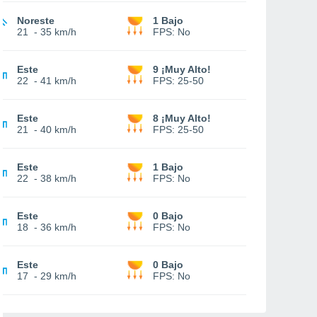
Noreste
1 Bajo
21
-
35 km/h
FPS:
No
Este
9 ¡Muy Alto!
22
-
41 km/h
FPS:
25-50
Este
8 ¡Muy Alto!
21
-
40 km/h
FPS:
25-50
Este
1 Bajo
22
-
38 km/h
FPS:
No
Este
0 Bajo
18
-
36 km/h
FPS:
No
Este
0 Bajo
17
-
29 km/h
FPS:
No