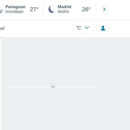
Pariaguan
Madrid
Barcelona
27°
26°
Anzoátegui
Madrid
Barcelona
°C
uí