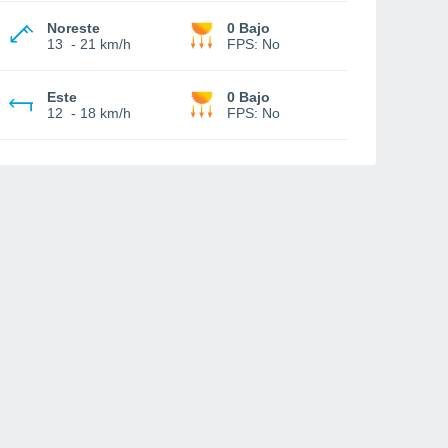
Noreste
0 Bajo
13
-
21 km/h
FPS:
No
Este
0 Bajo
12
-
18 km/h
FPS:
No