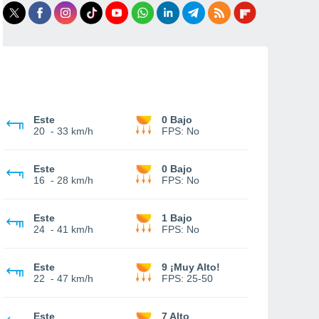
Este
0 Bajo
20
-
33 km/h
FPS:
No
Este
0 Bajo
16
-
28 km/h
FPS:
No
Este
1 Bajo
24
-
41 km/h
FPS:
No
Este
9 ¡Muy Alto!
22
-
47 km/h
FPS:
25-50
Este
7 Alto