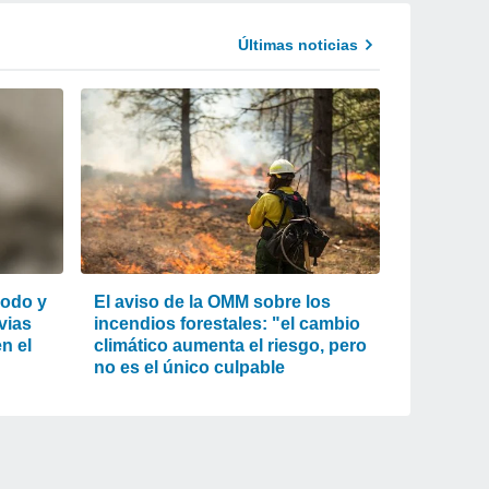
Últimas noticias
lodo y
El aviso de la OMM sobre los
uvias
incendios forestales: "el cambio
n el
climático aumenta el riesgo, pero
no es el único culpable