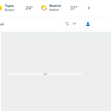
Tapia
Madrid
Barcelona
24°
37°
Burgos
Madrid
Barcelona
°C
uí