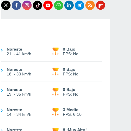
Noreste
0 Bajo
21
-
41 km/h
FPS:
No
Noreste
0 Bajo
18
-
33 km/h
FPS:
No
Noreste
0 Bajo
19
-
35 km/h
FPS:
No
Noreste
3 Medio
14
-
34 km/h
FPS:
6-10
Noreste
8 ¡Muy Alto!