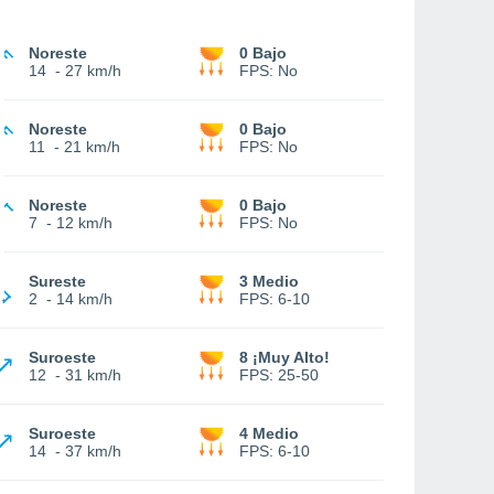
Noreste
0 Bajo
14
-
27 km/h
FPS:
No
Noreste
0 Bajo
11
-
21 km/h
FPS:
No
Noreste
0 Bajo
7
-
12 km/h
FPS:
No
Sureste
3 Medio
2
-
14 km/h
FPS:
6-10
Suroeste
8 ¡Muy Alto!
12
-
31 km/h
FPS:
25-50
Suroeste
4 Medio
14
-
37 km/h
FPS:
6-10