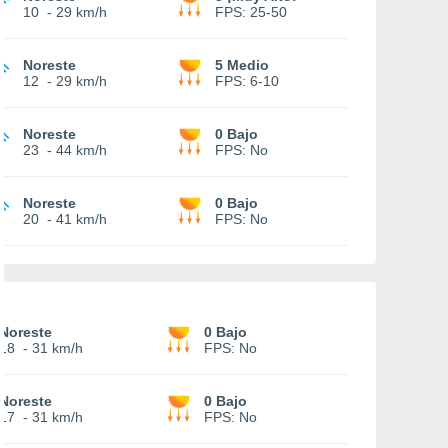
10
-
29 km/h
FPS:
25-50
Noreste
5 Medio
12
-
29 km/h
FPS:
6-10
Noreste
0 Bajo
23
-
44 km/h
FPS:
No
Noreste
0 Bajo
20
-
41 km/h
FPS:
No
Noreste
0 Bajo
18
-
31 km/h
FPS:
No
Noreste
0 Bajo
17
-
31 km/h
FPS:
No