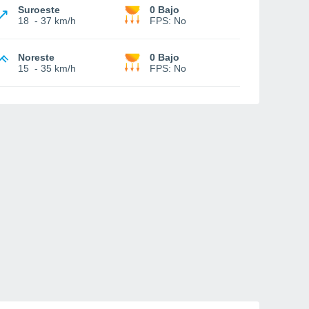
Suroeste
0 Bajo
18
-
37 km/h
FPS:
No
Noreste
0 Bajo
15
-
35 km/h
FPS:
No