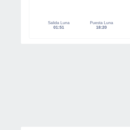
Salida Luna
Puesta Luna
01:51
18:20