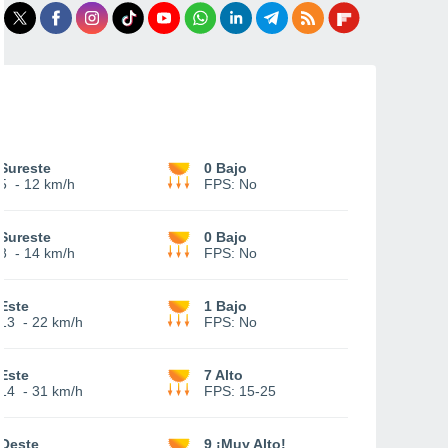
Sureste
0 Bajo
5
-
12 km/h
FPS:
No
Sureste
0 Bajo
8
-
14 km/h
FPS:
No
Este
1 Bajo
13
-
22 km/h
FPS:
No
Este
7 Alto
14
-
31 km/h
FPS:
15-25
Oeste
9 ¡Muy Alto!