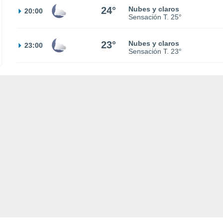
24°
Nubes y claros
20:00
Sensación T.
25°
23°
Nubes y claros
23:00
Sensación T.
23°