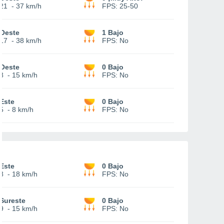
21
-
37 km/h
FPS:
25-50
Oeste
1 Bajo
17
-
38 km/h
FPS:
No
Oeste
0 Bajo
8
-
15 km/h
FPS:
No
Este
0 Bajo
5
-
8 km/h
FPS:
No
Este
0 Bajo
8
-
18 km/h
FPS:
No
Sureste
0 Bajo
9
-
15 km/h
FPS:
No