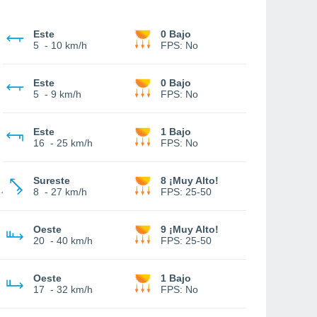
Este
0 Bajo
5
-
10 km/h
FPS:
No
Este
0 Bajo
5
-
9 km/h
FPS:
No
Este
1 Bajo
16
-
25 km/h
FPS:
No
Sureste
8 ¡Muy Alto!
8
-
27 km/h
FPS:
25-50
Oeste
9 ¡Muy Alto!
20
-
40 km/h
FPS:
25-50
Oeste
1 Bajo
17
-
32 km/h
FPS:
No