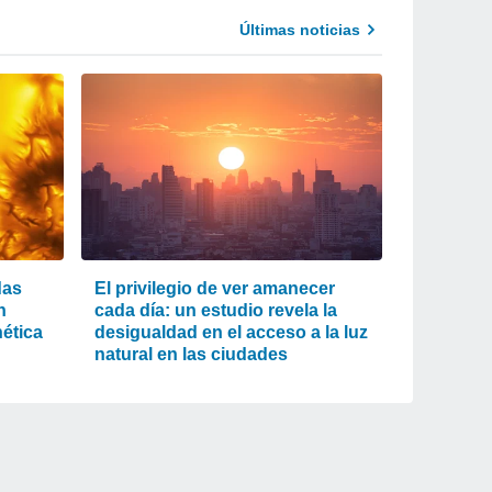
Últimas noticias
das
El privilegio de ver amanecer
n
cada día: un estudio revela la
ética
desigualdad en el acceso a la luz
natural en las ciudades