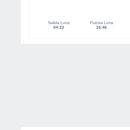
Salida Luna
Puesta Luna
04:22
16:46