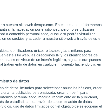
 Musoma
VIENTO
PRECIPITACIÓN
er a nuestro sitio web tiempo.com. En este caso, te informamos
12
15
18
21
00
03
06
09
12
15
18
21
00
tizar la navegación por el sitio web, pero no se utilizarán
dad o contenido personalizado, aunque sí podrás visualizar
ción de cookies y acceder a nuestro sitio web a través de este
es, identificadores únicos o tecnologías similares para
n este sitio web, las direcciones IP y los identificadores de
rsonales en virtud de un interés legítimo, algo a lo que puedes
28°
27°
27°
27°
27°
 al tratamiento de datos en cualquier momento haciendo clic en
26°
24°
24°
23°
22°
miento de datos:
22°
21°
20°
uso de datos limitados para seleccionar anuncios básicos, crear
ccionar la publicidad personalizada, crear un perfil para
ontenido personalizado, medir el rendimiento de la publicidad,
vés de estadísticas o a través de la combinación de datos
0.2
rvicios, uso de datos limitados con el objetivo de seleccionar el