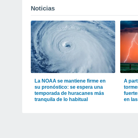
Noticias
La NOAA se mantiene firme en
A part
su pronóstico: se espera una
torme
temporada de huracanes más
fuert
tranquila de lo habitual
en la