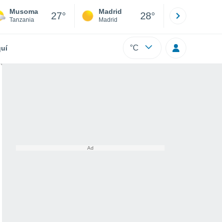
Musoma
Madrid
Barcelona
27°
28°
Tanzania
Madrid
Barcelona
°C
uí