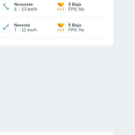
Noroeste
0 Bajo
6
-
13 km/h
FPS:
No
Noreste
0 Bajo
7
-
11 km/h
FPS:
No