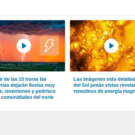
ir de las 15 horas las
Las imágenes más detalla
ntas dejarán lluvias muy
del Sol jamás vistas revela
es, reventones y pedrisco
remolinos de energía magn
s comunidades del norte