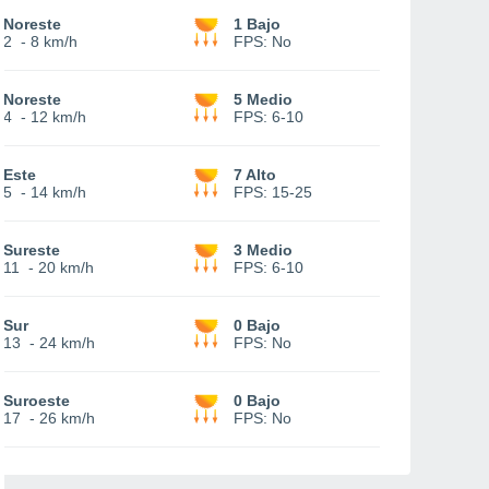
Noreste
1 Bajo
2
-
8 km/h
FPS:
No
Noreste
5 Medio
4
-
12 km/h
FPS:
6-10
Este
7 Alto
5
-
14 km/h
FPS:
15-25
Sureste
3 Medio
11
-
20 km/h
FPS:
6-10
Sur
0 Bajo
13
-
24 km/h
FPS:
No
Suroeste
0 Bajo
17
-
26 km/h
FPS:
No