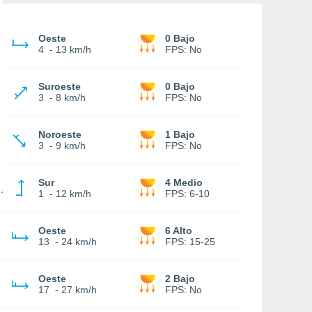
Oeste
0 Bajo
4
-
13 km/h
FPS:
No
Suroeste
0 Bajo
3
-
8 km/h
FPS:
No
Noroeste
1 Bajo
3
-
9 km/h
FPS:
No
Sur
4 Medio
1
-
12 km/h
FPS:
6-10
Oeste
6 Alto
13
-
24 km/h
FPS:
15-25
Oeste
2 Bajo
17
-
27 km/h
FPS:
No