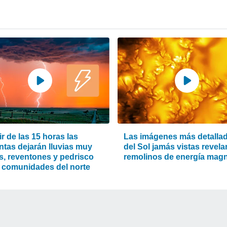
ir de las 15 horas las
Las imágenes más detalla
ntas dejarán lluvias muy
del Sol jamás vistas revela
es, reventones y pedrisco
remolinos de energía magn
s comunidades del norte