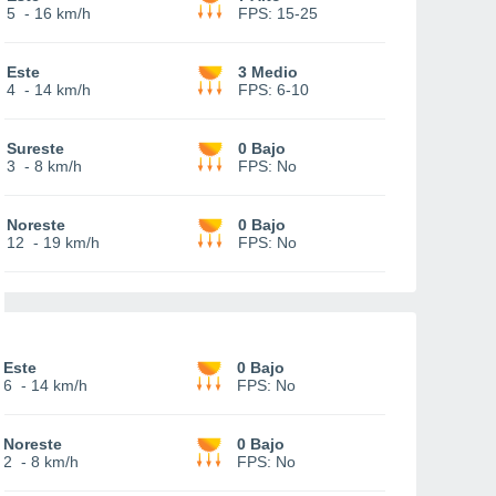
5
-
16 km/h
FPS:
15-25
Este
3 Medio
4
-
14 km/h
FPS:
6-10
Sureste
0 Bajo
3
-
8 km/h
FPS:
No
Noreste
0 Bajo
12
-
19 km/h
FPS:
No
Este
0 Bajo
6
-
14 km/h
FPS:
No
Noreste
0 Bajo
2
-
8 km/h
FPS:
No