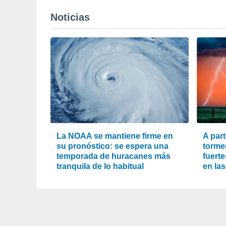
Noticias
La NOAA se mantiene firme en
A part
su pronóstico: se espera una
torme
temporada de huracanes más
fuert
tranquila de lo habitual
en la