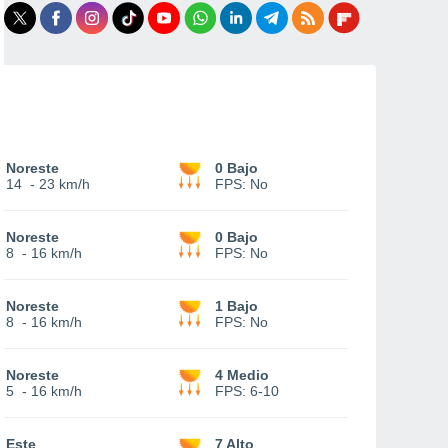
Noreste
0 Bajo
14
-
23 km/h
FPS:
No
Noreste
0 Bajo
8
-
16 km/h
FPS:
No
Noreste
1 Bajo
8
-
16 km/h
FPS:
No
Noreste
4 Medio
5
-
16 km/h
FPS:
6-10
Este
7 Alto