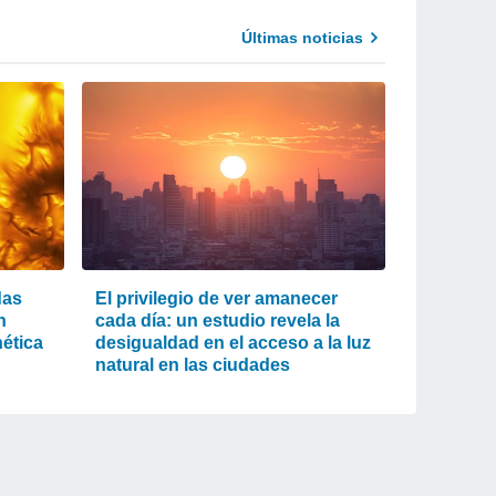
Últimas noticias
das
El privilegio de ver amanecer
n
cada día: un estudio revela la
ética
desigualdad en el acceso a la luz
natural en las ciudades