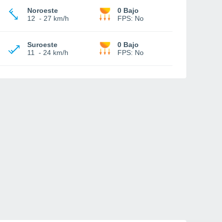
Noroeste
0 Bajo
12
-
27 km/h
FPS:
No
Suroeste
0 Bajo
11
-
24 km/h
FPS:
No