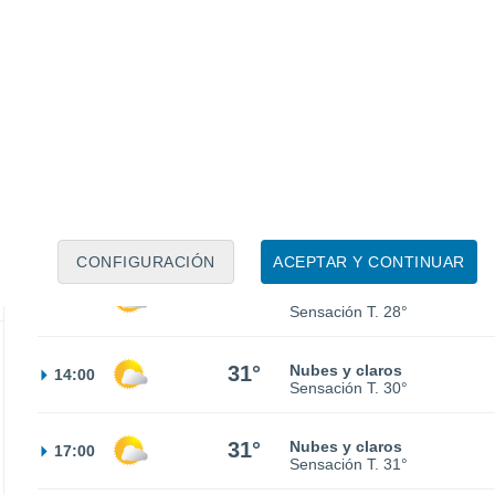
24°
Nubes y claros
02:00
Sensación T.
25°
23°
Nubes y claros
05:00
Sensación T.
25°
24°
Nubes y claros
08:00
Sensación T.
25°
CONFIGURACIÓN
ACEPTAR Y CONTINUAR
28°
Nubes y claros
11:00
Sensación T.
28°
31°
Nubes y claros
14:00
Sensación T.
30°
31°
Nubes y claros
17:00
Sensación T.
31°