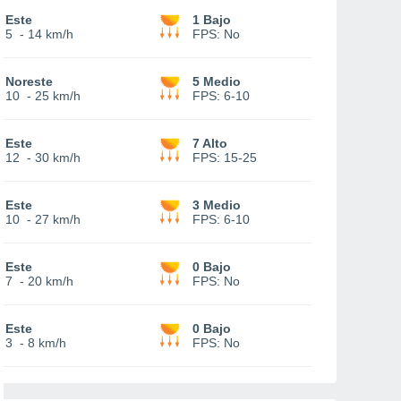
Este
1 Bajo
5
-
14 km/h
FPS:
No
Noreste
5 Medio
10
-
25 km/h
FPS:
6-10
Este
7 Alto
12
-
30 km/h
FPS:
15-25
Este
3 Medio
10
-
27 km/h
FPS:
6-10
Este
0 Bajo
7
-
20 km/h
FPS:
No
Este
0 Bajo
3
-
8 km/h
FPS:
No