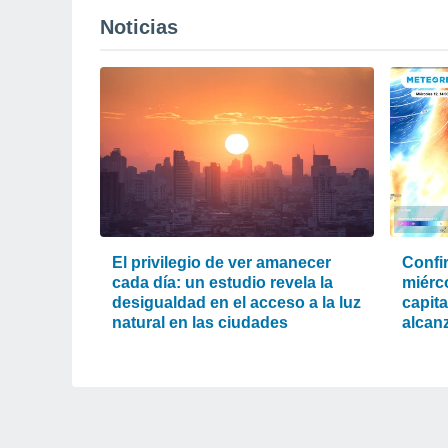
Noticias
El privilegio de ver amanecer
Confi
cada día: un estudio revela la
miérc
desigualdad en el acceso a la luz
capit
natural en las ciudades
alcanz