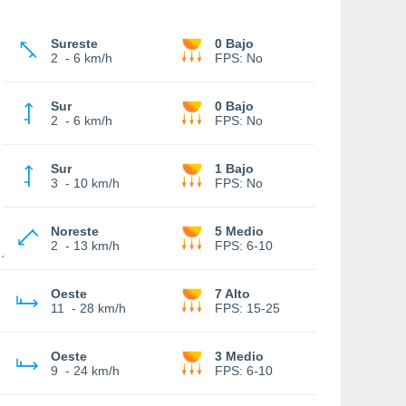
Sureste
0 Bajo
2
-
6 km/h
FPS:
No
Sur
0 Bajo
2
-
6 km/h
FPS:
No
Sur
1 Bajo
3
-
10 km/h
FPS:
No
Noreste
5 Medio
2
-
13 km/h
FPS:
6-10
Oeste
7 Alto
11
-
28 km/h
FPS:
15-25
Oeste
3 Medio
9
-
24 km/h
FPS:
6-10