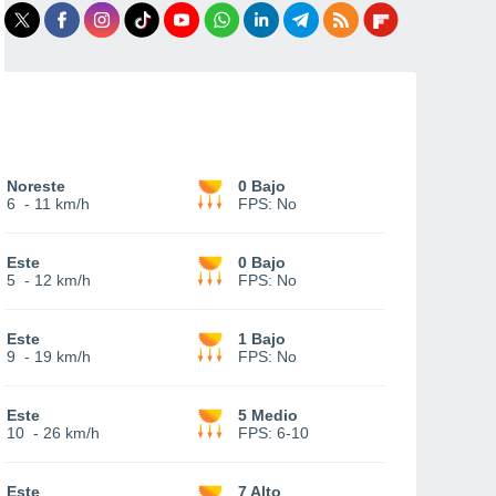
Noreste
0 Bajo
6
-
11 km/h
FPS:
No
Este
0 Bajo
5
-
12 km/h
FPS:
No
Este
1 Bajo
9
-
19 km/h
FPS:
No
Este
5 Medio
10
-
26 km/h
FPS:
6-10
Este
7 Alto