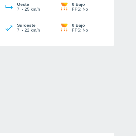
Oeste
0 Bajo
7
-
25 km/h
FPS:
No
Suroeste
0 Bajo
7
-
22 km/h
FPS:
No