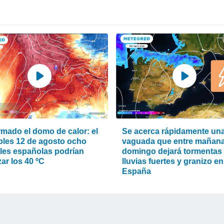
rmado el domo de calor: el
Se acerca rápidamente un
oles 12 de agosto ocho
vaguada que entre mañana
ales españolas podrían
domingo dejará tormentas
ar los 40 ºC
lluvias fuertes y granizo en
España