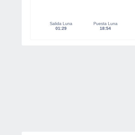
Salida Luna
Puesta Luna
01:29
18:54