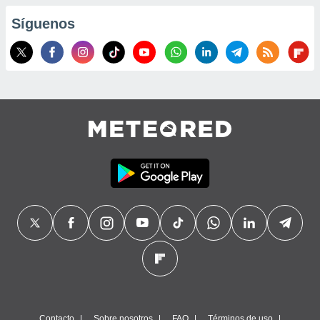
Síguenos
Contacto
Sobre nosotros
FAQ
Términos de uso