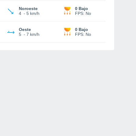
Noroeste
0 Bajo
4
-
5 km/h
FPS:
No
Oeste
0 Bajo
5
-
7 km/h
FPS:
No