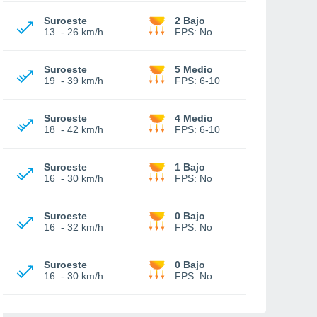
Suroeste
2 Bajo
13
-
26 km/h
FPS:
No
Suroeste
5 Medio
19
-
39 km/h
FPS:
6-10
Suroeste
4 Medio
18
-
42 km/h
FPS:
6-10
Suroeste
1 Bajo
16
-
30 km/h
FPS:
No
Suroeste
0 Bajo
16
-
32 km/h
FPS:
No
Suroeste
0 Bajo
16
-
30 km/h
FPS:
No