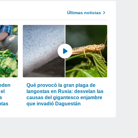
Últimas noticias
eden
Qué provocó la gran plaga de
el
langostas en Rusia: desvelan las
s
causas del gigantesco enjambre
ntas
que invadió Daguestán