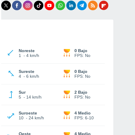
Noreste
0 Bajo
1
-
4 km/h
FPS:
No
Sureste
0 Bajo
4
-
6 km/h
FPS:
No
Sur
2 Bajo
5
-
14 km/h
FPS:
No
Suroeste
4 Medio
10
-
24 km/h
FPS:
6-10
Oeste
4 Medio