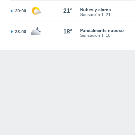
21°
Nubes y claros
20:00
Sensación T.
21°
18°
Parcialmente nuboso
23:00
Sensación T.
18°