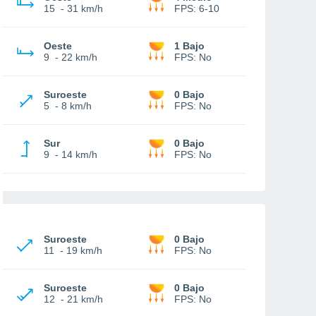
15
-
31 km/h
FPS:
6-10
Oeste
1 Bajo
9
-
22 km/h
FPS:
No
Suroeste
0 Bajo
5
-
8 km/h
FPS:
No
Sur
0 Bajo
9
-
14 km/h
FPS:
No
Suroeste
0 Bajo
11
-
19 km/h
FPS:
No
Suroeste
0 Bajo
12
-
21 km/h
FPS:
No