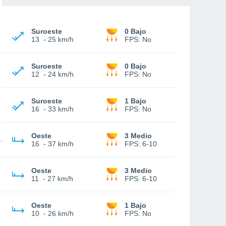
Suroeste
0 Bajo
13
-
25 km/h
FPS:
No
Suroeste
0 Bajo
12
-
24 km/h
FPS:
No
Suroeste
1 Bajo
16
-
33 km/h
FPS:
No
Oeste
3 Medio
16
-
37 km/h
FPS:
6-10
Oeste
3 Medio
11
-
27 km/h
FPS:
6-10
Oeste
1 Bajo
10
-
26 km/h
FPS:
No