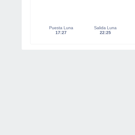
Puesta Luna
Salida Luna
17:27
22:25