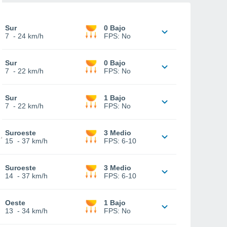
Sur
0 Bajo
7
-
24 km/h
FPS:
No
Sur
0 Bajo
7
-
22 km/h
FPS:
No
Sur
1 Bajo
7
-
22 km/h
FPS:
No
Suroeste
3 Medio
15
-
37 km/h
FPS:
6-10
Suroeste
3 Medio
14
-
37 km/h
FPS:
6-10
Oeste
1 Bajo
13
-
34 km/h
FPS:
No