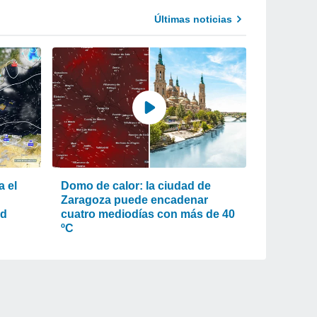
Últimas noticias
a el
Domo de calor: la ciudad de
Zaragoza puede encadenar
ad
cuatro mediodías con más de 40
ºC