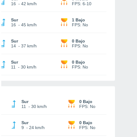
16
-
42 km/h
FPS:
6-10
Sur
1 Bajo
16
-
45 km/h
FPS:
No
Sur
0 Bajo
14
-
37 km/h
FPS:
No
Sur
0 Bajo
11
-
30 km/h
FPS:
No
Sur
0 Bajo
11
-
30 km/h
FPS:
No
Sur
0 Bajo
9
-
24 km/h
FPS:
No