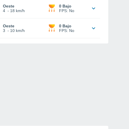
Oeste
0 Bajo
4
-
18 km/h
FPS:
No
Oeste
0 Bajo
3
-
10 km/h
FPS:
No