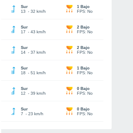
Sur
1 Bajo
13
-
32 km/h
FPS:
No
Sur
2 Bajo
17
-
43 km/h
FPS:
No
Sur
2 Bajo
14
-
37 km/h
FPS:
No
Sur
1 Bajo
18
-
51 km/h
FPS:
No
Sur
0 Bajo
12
-
39 km/h
FPS:
No
Sur
0 Bajo
7
-
23 km/h
FPS:
No