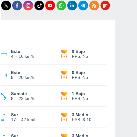
Este
0 Bajo
4
-
16 km/h
FPS:
No
Este
0 Bajo
5
-
20 km/h
FPS:
No
Sureste
1 Bajo
8
-
23 km/h
FPS:
No
Sur
3 Medio
17
-
42 km/h
FPS:
6-10
Sur
3 Medio