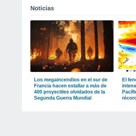
Noticias
Los megaincendios en el sur de
El fe
Francia hacen estallar a más de
intens
400 proyectiles olvidados de la
Pacíf
Segunda Guerra Mundial
récord