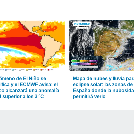
nómeno de El Niño se
Mapa de nubes y lluvia par
ifica y el ECMWF avisa: el
eclipse solar: las zonas de
ico alcanzará una anomalía
España donde la nubosid
 superior a los 3 ºC
permitirá verlo