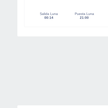
Salida Luna
Puesta Luna
00:14
21:00