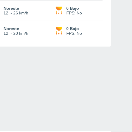
Noreste
0 Bajo
12
-
26 km/h
FPS:
No
Noreste
0 Bajo
12
-
20 km/h
FPS:
No