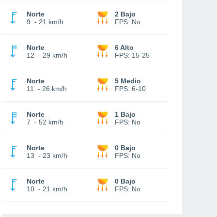
Norte
2 Bajo
9
-
21 km/h
FPS:
No
Norte
6 Alto
12
-
29 km/h
FPS:
15-25
Norte
5 Medio
11
-
26 km/h
FPS:
6-10
Norte
1 Bajo
7
-
52 km/h
FPS:
No
Norte
0 Bajo
13
-
23 km/h
FPS:
No
Norte
0 Bajo
10
-
21 km/h
FPS:
No