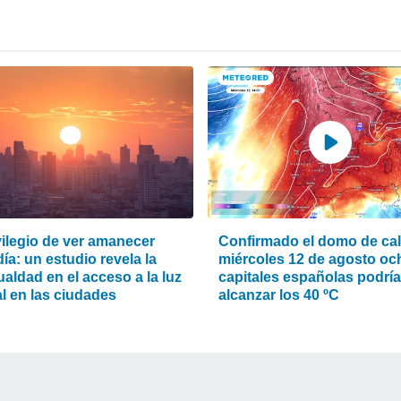
vilegio de ver amanecer
Confirmado el domo de calo
ía: un estudio revela la
miércoles 12 de agosto oc
aldad en el acceso a la luz
capitales españolas podrí
l en las ciudades
alcanzar los 40 ºC