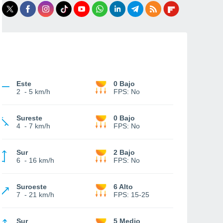
Este
0 Bajo
2
-
5 km/h
FPS:
No
Sureste
0 Bajo
4
-
7 km/h
FPS:
No
Sur
2 Bajo
6
-
16 km/h
FPS:
No
Suroeste
6 Alto
7
-
21 km/h
FPS:
15-25
Sur
5 Medio