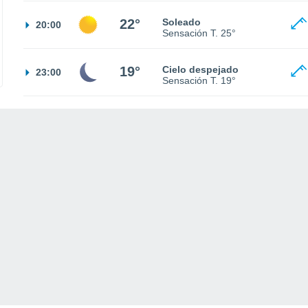
22°
Soleado
20:00
Sensación T.
25°
19°
Cielo despejado
23:00
Sensación T.
19°