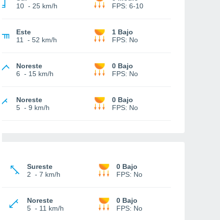
10
-
25 km/h
FPS:
6-10
Este
1 Bajo
11
-
52 km/h
FPS:
No
Noreste
0 Bajo
6
-
15 km/h
FPS:
No
Noreste
0 Bajo
5
-
9 km/h
FPS:
No
Sureste
0 Bajo
2
-
7 km/h
FPS:
No
Noreste
0 Bajo
5
-
11 km/h
FPS:
No