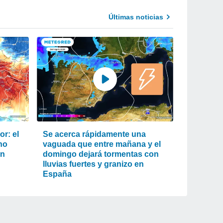
Últimas noticias
r: el
Se acerca rápidamente una
ho
vaguada que entre mañana y el
an
domingo dejará tormentas con
lluvias fuertes y granizo en
España