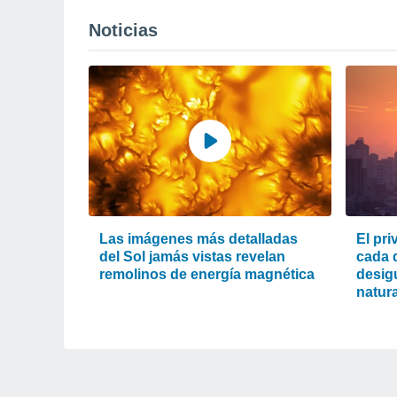
Noticias
Las imágenes más detalladas
El pri
del Sol jamás vistas revelan
cada d
remolinos de energía magnética
desigu
natura