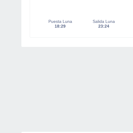
Puesta Luna
Salida Luna
18:29
23:24