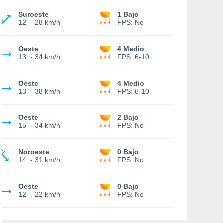
Suroeste
1 Bajo
12
-
28 km/h
FPS:
No
Oeste
4 Medio
13
-
34 km/h
FPS:
6-10
Oeste
4 Medio
13
-
38 km/h
FPS:
6-10
Oeste
2 Bajo
15
-
34 km/h
FPS:
No
Noroeste
0 Bajo
14
-
31 km/h
FPS:
No
Oeste
0 Bajo
12
-
22 km/h
FPS:
No