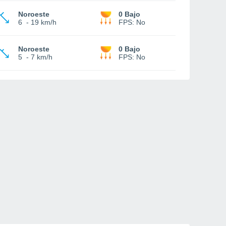
Noroeste
0 Bajo
6
-
19 km/h
FPS:
No
Noroeste
0 Bajo
5
-
7 km/h
FPS:
No