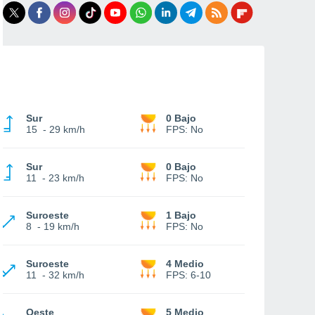
Sur
0 Bajo
15
-
29 km/h
FPS:
No
Sur
0 Bajo
11
-
23 km/h
FPS:
No
Suroeste
1 Bajo
8
-
19 km/h
FPS:
No
Suroeste
4 Medio
11
-
32 km/h
FPS:
6-10
Oeste
5 Medio