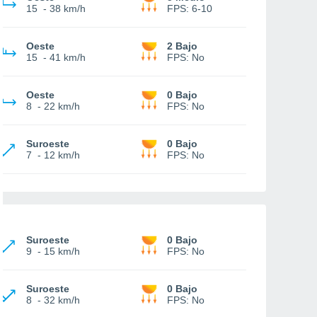
15
-
38 km/h
FPS:
6-10
Oeste
2 Bajo
15
-
41 km/h
FPS:
No
Oeste
0 Bajo
8
-
22 km/h
FPS:
No
Suroeste
0 Bajo
7
-
12 km/h
FPS:
No
Suroeste
0 Bajo
9
-
15 km/h
FPS:
No
Suroeste
0 Bajo
8
-
32 km/h
FPS:
No