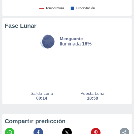
er momento
Temperatura
Precipitación
ic en
o en
Fase Lunar
 Cookies
en
eb.
Menguante
Iluminada
16%
y
socios
el
to de
la
 en un
 y/o acceder
Salida Luna
Puesta Luna
 de datos
00:14
18:58
ara
 anuncios
ar perfiles
Compartir predicción
idad
a, utilizar
a