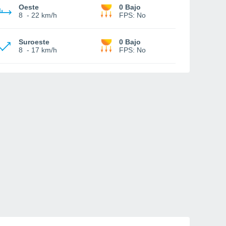
Oeste
0 Bajo
8
-
22 km/h
FPS:
No
Suroeste
0 Bajo
8
-
17 km/h
FPS:
No