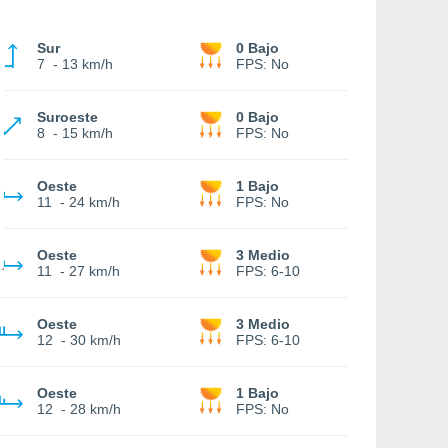
Sur
0 Bajo
7
-
13 km/h
FPS:
No
Suroeste
0 Bajo
8
-
15 km/h
FPS:
No
Oeste
1 Bajo
11
-
24 km/h
FPS:
No
Oeste
3 Medio
11
-
27 km/h
FPS:
6-10
Oeste
3 Medio
12
-
30 km/h
FPS:
6-10
Oeste
1 Bajo
12
-
28 km/h
FPS:
No