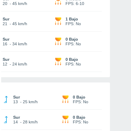
20
-
45 km/h
FPS:
6-10
Sur
1 Bajo
21
-
45 km/h
FPS:
No
Sur
0 Bajo
16
-
34 km/h
FPS:
No
Sur
0 Bajo
12
-
24 km/h
FPS:
No
Sur
0 Bajo
13
-
25 km/h
FPS:
No
Sur
0 Bajo
14
-
28 km/h
FPS:
No