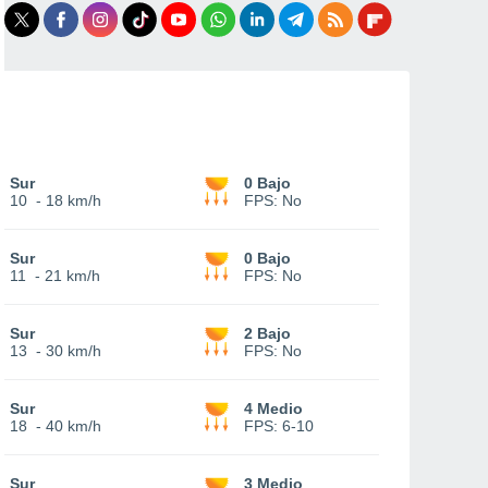
Sur
0 Bajo
10
-
18 km/h
FPS:
No
Sur
0 Bajo
11
-
21 km/h
FPS:
No
Sur
2 Bajo
13
-
30 km/h
FPS:
No
Sur
4 Medio
18
-
40 km/h
FPS:
6-10
Sur
3 Medio