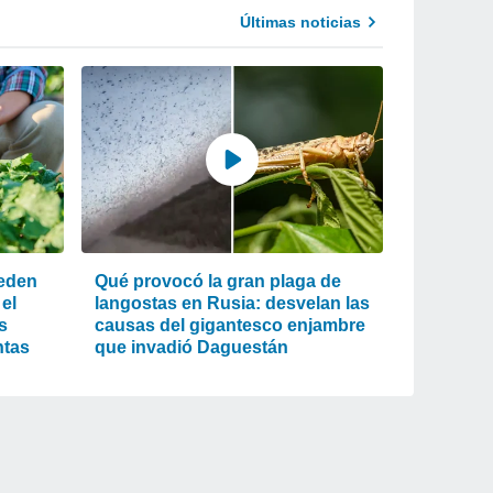
Últimas noticias
eden
Qué provocó la gran plaga de
el
langostas en Rusia: desvelan las
s
causas del gigantesco enjambre
ntas
que invadió Daguestán