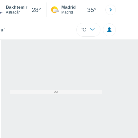
Bakhtemir
Madrid
Barcelona
28°
35°
Astracán
Madrid
Barcelona
°C
uí