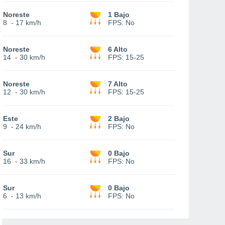
Noreste
1 Bajo
8
-
17 km/h
FPS:
No
Noreste
6 Alto
14
-
30 km/h
FPS:
15-25
Noreste
7 Alto
12
-
30 km/h
FPS:
15-25
Este
2 Bajo
9
-
24 km/h
FPS:
No
Sur
0 Bajo
16
-
33 km/h
FPS:
No
Sur
0 Bajo
6
-
13 km/h
FPS:
No