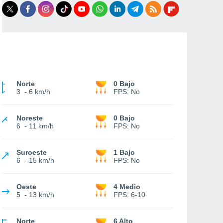
Norte
0 Bajo
3
-
6 km/h
FPS:
No
Noreste
0 Bajo
6
-
11 km/h
FPS:
No
Suroeste
1 Bajo
6
-
15 km/h
FPS:
No
Oeste
4 Medio
5
-
13 km/h
FPS:
6-10
Norte
6 Alto