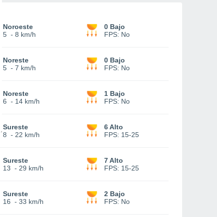
Noroeste
0 Bajo
5
-
8 km/h
FPS:
No
Noreste
0 Bajo
5
-
7 km/h
FPS:
No
Noreste
1 Bajo
6
-
14 km/h
FPS:
No
Sureste
6 Alto
8
-
22 km/h
FPS:
15-25
Sureste
7 Alto
13
-
29 km/h
FPS:
15-25
Sureste
2 Bajo
16
-
33 km/h
FPS:
No