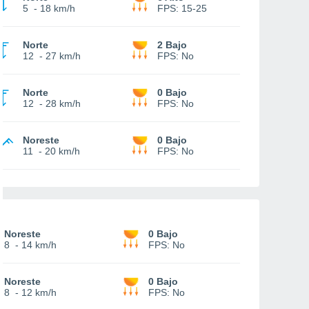
5
-
18 km/h
FPS:
15-25
Norte
2 Bajo
12
-
27 km/h
FPS:
No
Norte
0 Bajo
12
-
28 km/h
FPS:
No
Noreste
0 Bajo
11
-
20 km/h
FPS:
No
Noreste
0 Bajo
8
-
14 km/h
FPS:
No
Noreste
0 Bajo
8
-
12 km/h
FPS:
No