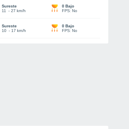
Sureste
0 Bajo
11
-
27 km/h
FPS:
No
Sureste
0 Bajo
10
-
17 km/h
FPS:
No