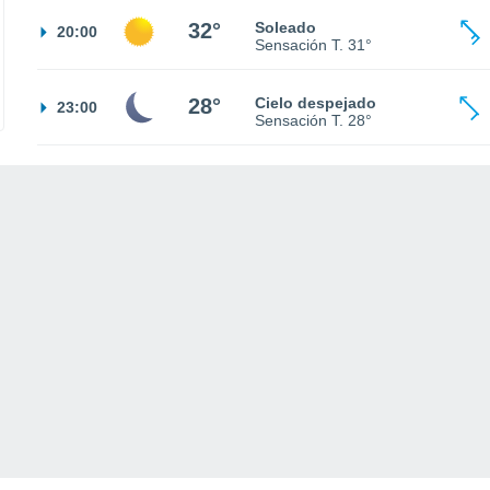
32°
Soleado
20:00
Sensación T.
31°
28°
Cielo despejado
23:00
Sensación T.
28°