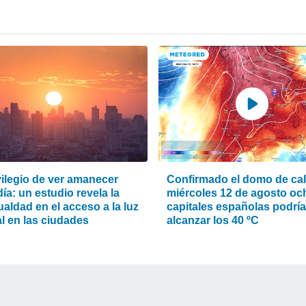
vilegio de ver amanecer
Confirmado el domo de calo
ía: un estudio revela la
miércoles 12 de agosto oc
aldad en el acceso a la luz
capitales españolas podrí
l en las ciudades
alcanzar los 40 ºC