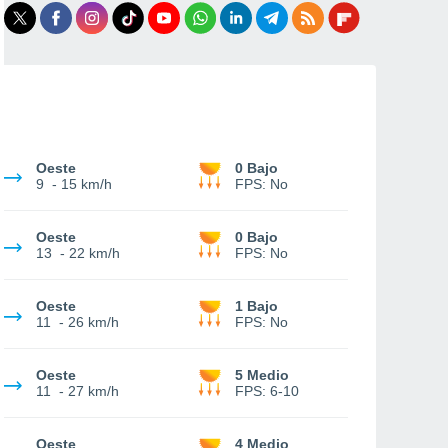
Oeste
0 Bajo
9
-
15 km/h
FPS:
No
Oeste
0 Bajo
13
-
22 km/h
FPS:
No
Oeste
1 Bajo
11
-
26 km/h
FPS:
No
Oeste
5 Medio
11
-
27 km/h
FPS:
6-10
Oeste
4 Medio