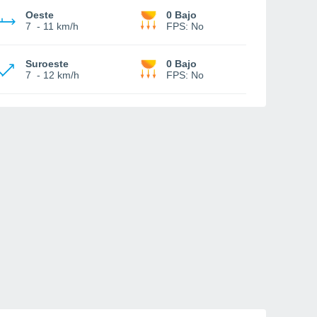
Oeste
0 Bajo
7
-
11 km/h
FPS:
No
Suroeste
0 Bajo
7
-
12 km/h
FPS:
No