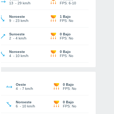
13
-
29 km/h
FPS:
6-10
Noroeste
1 Bajo
9
-
23 km/h
FPS:
No
Suroeste
0 Bajo
2
-
4 km/h
FPS:
No
Noroeste
0 Bajo
4
-
10 km/h
FPS:
No
Oeste
0 Bajo
4
-
7 km/h
FPS:
No
Noroeste
0 Bajo
6
-
10 km/h
FPS:
No