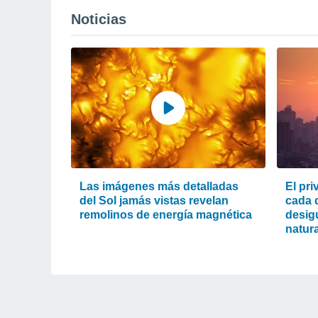
Noticias
Las imágenes más detalladas
El pri
del Sol jamás vistas revelan
cada d
remolinos de energía magnética
desigu
natura