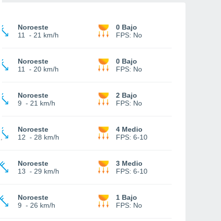
Noroeste
0 Bajo
11
-
21 km/h
FPS:
No
Noroeste
0 Bajo
11
-
20 km/h
FPS:
No
Noroeste
2 Bajo
9
-
21 km/h
FPS:
No
Noroeste
4 Medio
12
-
28 km/h
FPS:
6-10
Noroeste
3 Medio
13
-
29 km/h
FPS:
6-10
Noroeste
1 Bajo
9
-
26 km/h
FPS:
No