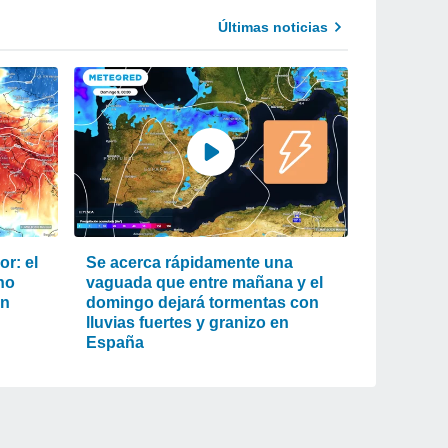
Últimas noticias
r: el
Se acerca rápidamente una
ho
vaguada que entre mañana y el
an
domingo dejará tormentas con
lluvias fuertes y granizo en
España