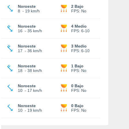
Noroeste
2 Bajo
8
-
19 km/h
FPS:
No
Noroeste
4 Medio
16
-
35 km/h
FPS:
6-10
Noroeste
3 Medio
17
-
36 km/h
FPS:
6-10
Noroeste
1 Bajo
18
-
38 km/h
FPS:
No
Noroeste
0 Bajo
10
-
17 km/h
FPS:
No
Noroeste
0 Bajo
10
-
19 km/h
FPS:
No