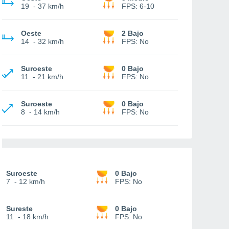
19
-
37 km/h
FPS:
6-10
Oeste
2 Bajo
14
-
32 km/h
FPS:
No
Suroeste
0 Bajo
11
-
21 km/h
FPS:
No
Suroeste
0 Bajo
8
-
14 km/h
FPS:
No
Suroeste
0 Bajo
7
-
12 km/h
FPS:
No
Sureste
0 Bajo
11
-
18 km/h
FPS:
No