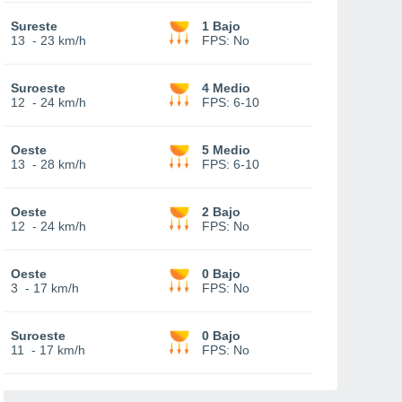
Sureste
1 Bajo
13
-
23 km/h
FPS:
No
Suroeste
4 Medio
12
-
24 km/h
FPS:
6-10
Oeste
5 Medio
13
-
28 km/h
FPS:
6-10
Oeste
2 Bajo
12
-
24 km/h
FPS:
No
Oeste
0 Bajo
3
-
17 km/h
FPS:
No
Suroeste
0 Bajo
11
-
17 km/h
FPS:
No