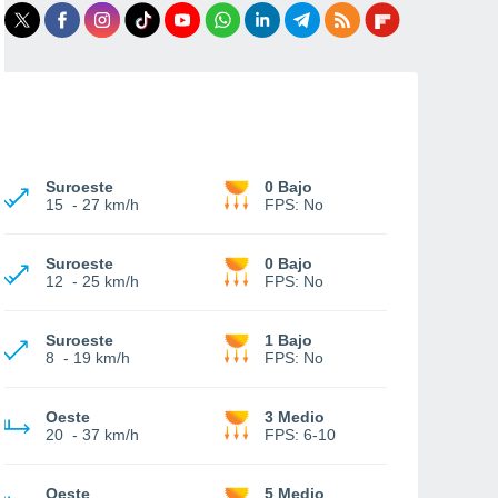
Suroeste
0 Bajo
15
-
27 km/h
FPS:
No
Suroeste
0 Bajo
12
-
25 km/h
FPS:
No
Suroeste
1 Bajo
8
-
19 km/h
FPS:
No
Oeste
3 Medio
20
-
37 km/h
FPS:
6-10
Oeste
5 Medio