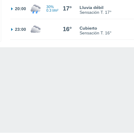
30%
17°
Lluvia débil
20:00
0.3 l/m²
Sensación T.
17°
16°
Cubierto
23:00
Sensación T.
16°