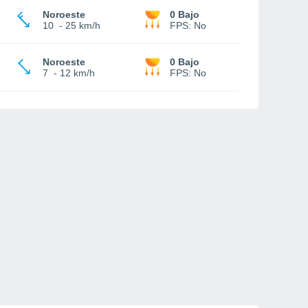
Noroeste
0 Bajo
10
-
25 km/h
FPS:
No
Noroeste
0 Bajo
7
-
12 km/h
FPS:
No