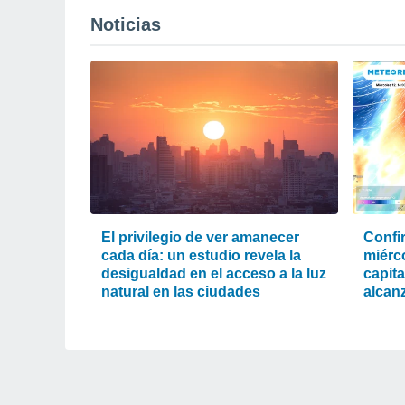
Noticias
El privilegio de ver amanecer
Confi
cada día: un estudio revela la
miérc
desigualdad en el acceso a la luz
capit
natural en las ciudades
alcanz