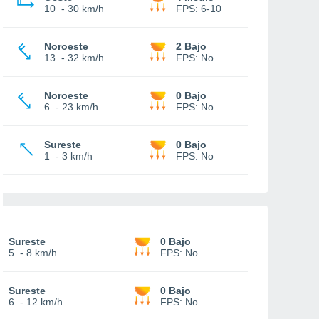
10
-
30 km/h
FPS:
6-10
Noroeste
2 Bajo
13
-
32 km/h
FPS:
No
Noroeste
0 Bajo
6
-
23 km/h
FPS:
No
Sureste
0 Bajo
1
-
3 km/h
FPS:
No
Sureste
0 Bajo
5
-
8 km/h
FPS:
No
Sureste
0 Bajo
6
-
12 km/h
FPS:
No