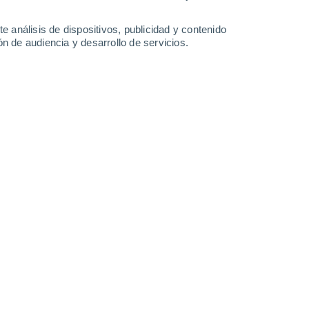
Domingo
9
e análisis de dispositivos, publicidad y contenido
n de audiencia y desarrollo de servicios.
n St. Helens
11°
Parcialmente nuboso
02:00
Sensación T.
11°
11°
Cubierto
05:00
Sensación T.
11°
13°
Parcialmente nuboso
08:00
Sensación T.
13°
30%
18°
Lluvia débil
11:00
0.2 l/m²
Sensación T.
18°