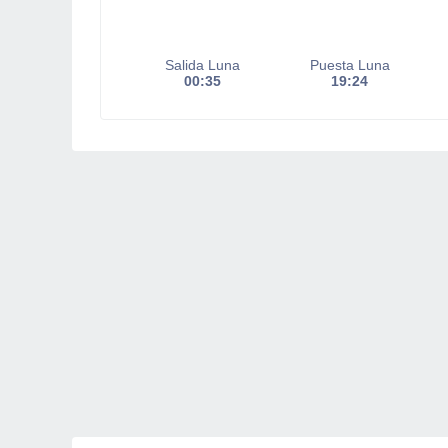
Salida Luna
Puesta Luna
00:35
19:24