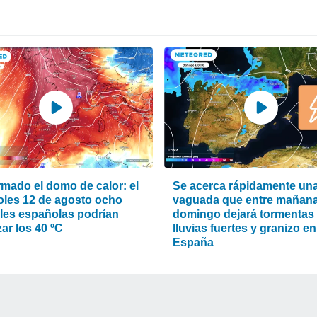
rmado el domo de calor: el
Se acerca rápidamente un
oles 12 de agosto ocho
vaguada que entre mañana
ales españolas podrían
domingo dejará tormentas
ar los 40 ºC
lluvias fuertes y granizo en
España