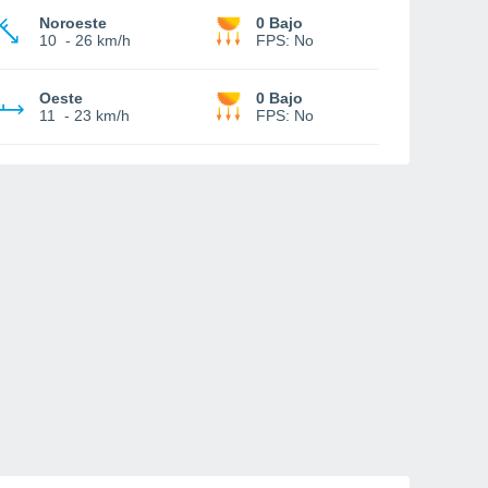
Noroeste
0 Bajo
10
-
26 km/h
FPS:
No
Oeste
0 Bajo
11
-
23 km/h
FPS:
No