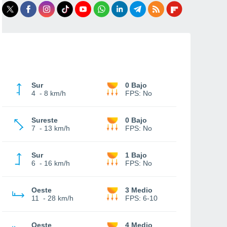
Sur
0 Bajo
4
-
8 km/h
FPS:
No
Sureste
0 Bajo
7
-
13 km/h
FPS:
No
Sur
1 Bajo
6
-
16 km/h
FPS:
No
Oeste
3 Medio
11
-
28 km/h
FPS:
6-10
Oeste
4 Medio