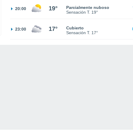
19°
Parcialmente nuboso
20:00
Sensación T.
19°
17°
Cubierto
23:00
Sensación T.
17°