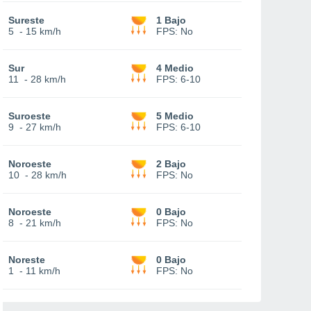
Sureste
1 Bajo
5
-
15 km/h
FPS:
No
Sur
4 Medio
11
-
28 km/h
FPS:
6-10
Suroeste
5 Medio
9
-
27 km/h
FPS:
6-10
Noroeste
2 Bajo
10
-
28 km/h
FPS:
No
Noroeste
0 Bajo
8
-
21 km/h
FPS:
No
Noreste
0 Bajo
1
-
11 km/h
FPS:
No